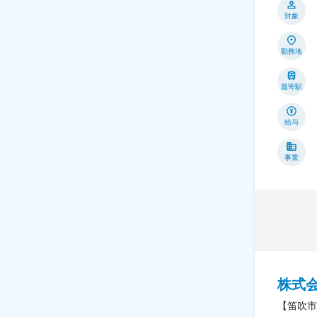
対象
勤務地
最寄駅
給与
事業
株式
【笛吹市