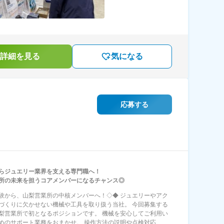
詳細を見る
気になる
応募する
らジュエリー業界を支える専門職へ！
所の未来を担うコアメンバーになるチャンス◎
験から、山梨営業所の中核メンバーへ！◇◆ ジュエリーやアク
づくりに欠かせない機械や工具を取り扱う当社。 今回募集する
梨営業所で初となるポジションです。 機械を安心してご利用い
めのサポート業務をおまかせ。 操作方法の説明や点検対応、...