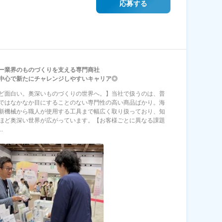
応募する
ー業界のものづくりを支える専門商社
中心で新たにチャレンジしやすいキャリア◎
ど面白い。奥深いものづくりの世界へ。】当社で扱うのは、普
ではなかなか目にすることのない専門性の高い商品ばかり。海
新機械から職人が使用する工具まで幅広く取り扱っており、知
ほど奥深い世界が広がっています。【お客様ごとに異なる課題
.