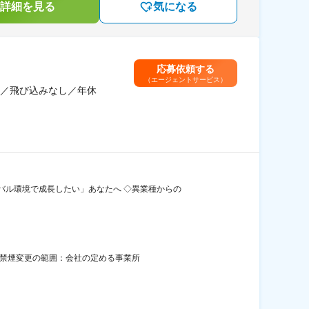
詳細を見る
気になる
応募依頼する
（エージェントサービス）
／飛び込みなし／年休
バル環境で成長したい」あなたへ ◇異業種からの
全面禁煙変更の範囲：会社の定める事業所