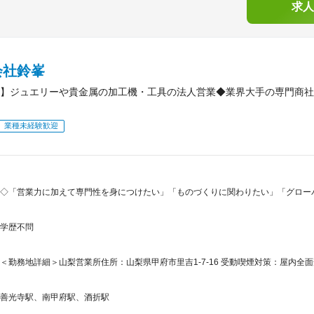
求人
会社鈴峯
】ジュエリーや貴金属の加工機・工具の法人営業◆業界大手の専門商社
業種未経験歓迎
◇「営業力に加えて専門性を身につけたい」「ものづくりに関わりたい」「グロー
学歴不問
＜勤務地詳細＞山梨営業所住所：山梨県甲府市里吉1-7-16 受動喫煙対策：屋内
善光寺駅、南甲府駅、酒折駅