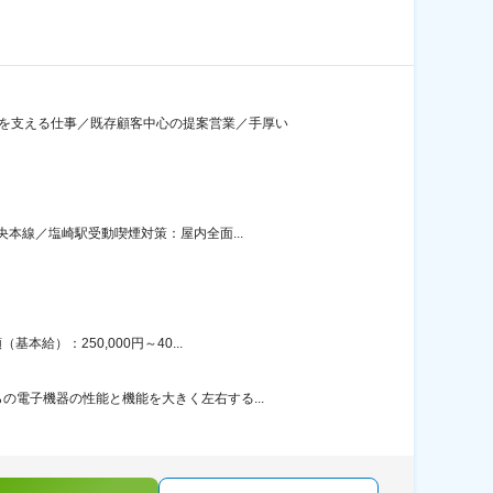
界を支える仕事／既存顧客中心の提案営業／手厚い
本線／塩崎駅受動喫煙対策：屋内全面...
給）：250,000円～40...
電子機器の性能と機能を大きく左右する...