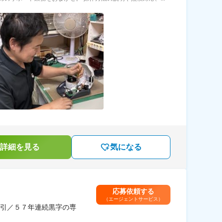
詳細を見る
気になる
応募依頼する
（エージェントサービス）
引／５７年連続黒字の専