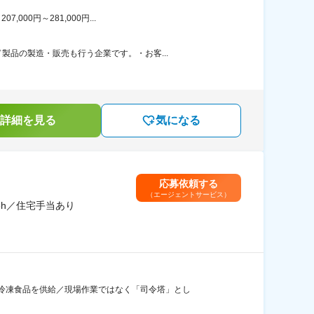
00円～281,000円...
品の製造・販売も行う企業です。・お客...
詳細を見る
気になる
応募依頼する
（エージェントサービス）
5h／住宅手当あり
冷凍食品を供給／現場作業ではなく「司令塔」とし