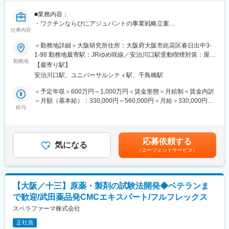
からエビデンス創出、発信・普及まで一貫して携わることができ
ます。グローバルプロジェクトへの参画や組織マネジメントなど
■業務内容：
多様なキャリア形成も可能です。
・ワクチンならびにアジュバントの事業戦略立案
・また、各領域では自ら企画し実行する機会に恵まれています。
仕事内容
・ユニバーサルインフルエンザワクチンおよび新規TLR7アジュバ
特にデータ創生を中心に多様な研究能力を有し、サイエンスを基
ントに係る各極規制当局への働きかけや相談
＜勤務地詳細＞大阪研究所住所：大阪府大阪市此花区春日出中3-
盤としながら、以下部門のビジョン・ミッションを共通の想いと
・外部提携先の探索とアライアンス推進
1-98 勤務地最寄駅：JRゆめ咲線／安治川口駅受動喫煙対策：屋内
してメンバーが活躍しています。
・新規事業モデル開発
勤務地
全面禁煙変更の範囲：会社の定める事業所（リモートワーク含
【最寄り駅】
む）
【Vision】
安治川口駅、ユニバーサルシティ駅、千鳥橋駅
＜受動喫煙防止のための取り組み＞
アンメットメディカルニーズを満たすことにより、Innovation
・当社は2017年に「健康宣言」"Health Innovation"を策定いたし
＜予定年収＞600万円～1,000万円＜賃金形態＞月給制＜賃金内訳
today, healthier tomorrowsの実現に貢献する
ました。以降、「健康経営優良法人（ホワイト500）」の認定を
＞月額（基本給）：330,000円～560,000円＜月給＞330,000円～
連続で受けており、従業員の喫煙率0%を目指しています。
給与
560,000円＜昇給有無＞有＜残業手当＞無＜給与補足＞※詳細は経
【Mission】
験、専門性などを考慮し、当社規定により決定します。■昇給：年
医療ニーズに応える高質なエビデンス創出・発信・情報提供を行
変更の範囲：会社の定める業務
1回（7月）■賞与：年2回（7月・12月）賃金はあくまでも目安の
い、患者等を中心とした社会および医療関係者にとっての自社医
金額であり、選考を通じて上下する可能性があります。月給(月額)
薬品等の価値を最大化する
応募依頼する
気になる
は固定手当を含めた表記です。
（エージェントサービス）
変更の範囲：会社の定める業務
【大阪／十三】原薬・製剤の試験法開発◆ベテランま
で歓迎/武田薬品発CMCエキスパート/フルフレックス
スペラファーマ株式会社
正社員