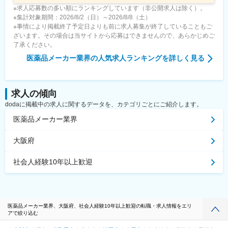
※求人応募数の多い順にランキングしています（非公開求人は除く）。
※集計対象期間：2026/8/2（日）～2026/8/8（土）
※事情により掲載終了予定日よりも前に求人募集が終了していることもご
ざいます。その場合は当サイトから応募はできませんので、あらかじめご
了承ください。
医薬品メーカー業界
の人気求人ランキングを詳しく見る
求人の傾向
dodaに掲載中の求人に関するデータを、カテゴリごとにご紹介します。
医薬品メーカー業界
大阪府
社会人経験10年以上歓迎
医薬品メーカー業界、大阪府、社会人経験10年以上歓迎の転職・求人情報をエリ
アで絞り込む