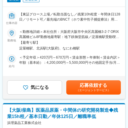
【東証グロース上場／転勤当面なし／残業10h程度・年間休日128
日／リモート可／最先端のBNCT（ホウ素中性子捕捉療法）用医
仕事内容
薬品を担当】
＜勤務地詳細＞本社住所：大阪府大阪市中央区高麗橋3-2-7 ORIX
■仕事内容
高麗橋ビル8F勤務地最寄駅：地下鉄御堂筋線／淀屋橋駅受動喫煙
BNCT用医薬品の適正使用推進に向け、医薬品情報の収集・提供
勤務地
対策：屋内全面禁煙変更の範囲：会社の定める事業所
【最寄り駅】
およびMR支援業務を担当いただきます。
淀屋橋駅、北浜駅(大阪府)、なにわ橋駅
＜具体的な業務内容＞
＜予定年収＞420万円～670万円＜賃金形態＞年俸制＜賃金内訳＞
・医療関係者向けの医薬品情報の収集
年額（基本給）：4,200,000円～5,500,000円その他固定手当/月：
・整理および提供
給与
5,000円＜月額＞267,500円～348,750円（16分割）＜昇給有無＞
・MRが医療機関への情報提供に使用する資材（パンフレット等）
有＜残業手当＞有＜給与補足＞※年俸は年齢・経験・現職などを総
の作成・改訂
合的に勘案して決定します。■昇給：年1回（6月/評価により決
・MR教育の企画・設計および実施
定）■賞与：年2回（6月、12月※年俸の2/16ずつ支給）予定年収に
応募依頼する
・学会・文献の情報収集および社内への展開
気になる
残業手当は含まれていません。賃金はあくまでも目安の金額であ
（エージェントサービス）
・営業部門と連携したプロモーション支援（セミナー企画・実施
り、選考を通じて上下する可能性があります。月給(月額)は固定手
等）
当を含めた表記です。
※学術業務にとどまらず、関係部門と連携しながら幅広い業務に携
【大阪/柴島】医薬品原薬・中間体の研究開発製造◆残
わることができる環境です。
業15h程／基本日勤／年休125日／離職率低
■入社後について
浜理薬品工業株式会社
入社後はOJTを中心に、ご経験や知識レベルに応じて段階的に業