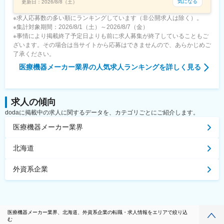
気になる
更新日：
2026/8/8（土）
※求人応募数の多い順にランキングしています（非公開求人は除く）。
※集計対象期間：2026/8/1（土）～2026/8/7（金）
※事情により掲載終了予定日よりも前に求人募集が終了していることもご
ざいます。その場合は当サイトから応募はできませんので、あらかじめご
了承ください。
医療機器メーカー業界
の人気求人ランキングを詳しく見る
求人の傾向
dodaに掲載中の求人に関するデータを、カテゴリごとにご紹介します。
医療機器メーカー業界
北海道
外資系企業
医療機器メーカー業界、北海道、外資系企業の転職・求人情報をエリアで絞り込
む