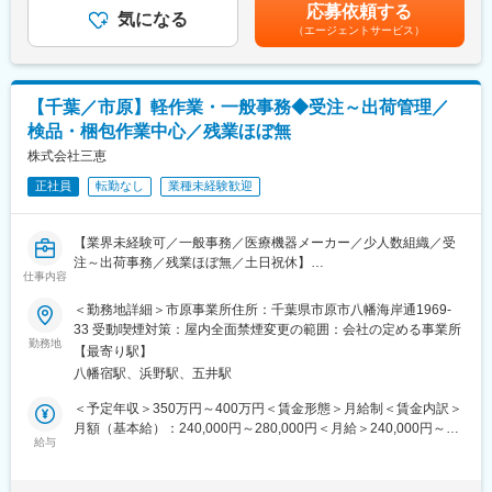
す。
応募依頼する
・EMC試験、安全認証試験
気になる
【会社・求人の魅力】
（エージェントサービス）
■当社はバイオ関連業界において、血液や組織細胞などの検体から
【所属部門構成】
遺伝子を抽出するための自動化装置（DNA抽出装置）を中心とし
4名（部長、メンバー）
て、遺伝子研究の現場に対し様々な自動化装置を事業展開。
■遺伝子解析の際にはサンプルから遺伝子を抽出する前処理工程が
【千葉／市原】軽作業・一般事務◆受注～出荷管理／
【働き方】
必要不可欠です。当社はそのプロセスを自動化できる国際特許技
検品・梱包作業中心／残業ほぼ無
■転勤もありませんので、安心して長期就業することが可能です。
術「マグトレーション・テクノロジー」を取得。
■土日祝日休みの完全週休二日制。年休123日＋夏季休暇5日。
株式会社三恵
■独自の技術、特許を複数保有し、他社にないシステムを設計開発
■有休が取得しやすく、フレックスタイム制等により働きやすい環
が可能。
正社員
転勤なし
業種未経験歓迎
境です。
■会社として4～5年前くらいからDX化やホワイト化に動いてお
変更の範囲：会社の定める業務
り、休日出勤が発生しないように会社として対策している為、現
【業界未経験可／一般事務／医療機器メーカー／少人数組織／受
在では休日出勤はほぼございません。
注～出荷事務／残業ほぼ無／土日祝休】
■出張は年数回あり（自社や委託会社の工場がある場所：茨城、岩
仕事内容
医療機器メーカーの事務担当として、受注から納品までを支える
手、秋田、大阪など）
ポジションです。日々の業務を着実に進めることを大切にし、周
＜勤務地詳細＞市原事業所住所：千葉県市原市八幡海岸通1969-
囲と協力しながら現場を支える役割を担っていただきます。
33 受動喫煙対策：屋内全面禁煙変更の範囲：会社の定める事業所
【当社の魅力】
勤務地
■PCR検査装置、核酸抽出装置等の体外診断機器を開発する仕事
【最寄り駅】
■採用背景
で、社会貢献を感じられる仕事です。
八幡宿駅、浜野駅、五井駅
体制強化と今後の受注増加に備えての増員採用となります。
■装置全体に関わる事が出来、色々な知識を得る事が出来ます。
＜予定年収＞350万円～400万円＜賃金形態＞月給制＜賃金内訳＞
■育休制度完備（女性取得率は100％で、復帰も100％です。パパ
■業務概要
月額（基本給）：240,000円～280,000円＜月給＞240,000円～
育休の取得も推進しています。）
各種事務作業を主に担当いただきます。
給与
280,000円＜昇給有無＞有＜残業手当＞有賃金はあくまでも目安
※小規模な組織であるため、その他の社内業務に関しても、他メン
の金額であり、選考を通じて上下する可能性があります。月給(月
【会社・求人の魅力】
バーと協力をして担当をいただく可能性があります。
額)は固定手当を含めた表記です。
■当社はバイオ関連業界において、血液や組織細胞などの検体から