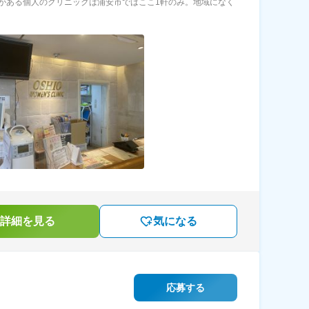
がある個人のクリニックは浦安市ではここ1軒のみ。地域になく
詳細を見る
気になる
応募する