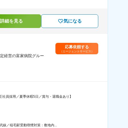
詳細を見る
気になる
応募依頼する
（エージェントサービス）
定経営の富家病院グルー
正社員採用／夏季休暇5日／賞与・退職金あり】
武線／稲毛駅受動喫煙対策：敷地内...