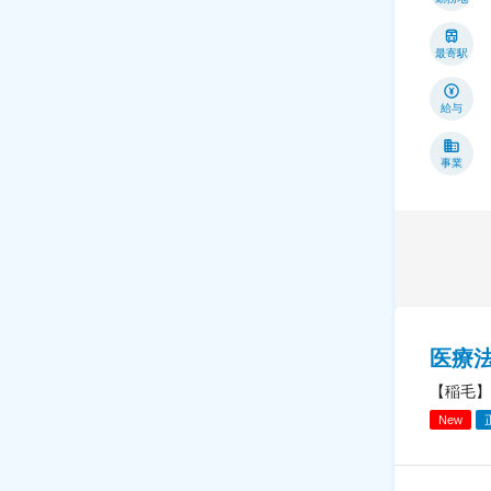
最寄駅
給与
事業
医療
【稲毛】
New