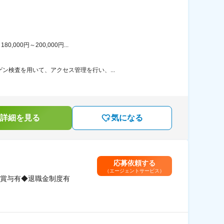
00円～200,000円...
ン検査を用いて、アクセス管理を行い、...
詳細を見る
気になる
応募依頼する
（エージェントサービス）
賞与有◆退職金制度有