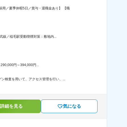
用／夏季休暇5日／賞与・退職金あり】 【職
武線／稲毛駅受動喫煙対策：敷地内...
00円～394,000円...
ン検査を用いて、アクセス管理を行い、...
詳細を見る
気になる