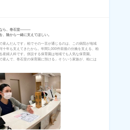
なら、巻石堂―――
を、陰から一緒に支えてほしい。
で産んだんです」柏でその一言が通じるのは、この病院が地域
何十年も支えてきたから。年間1,000件前後の分娩を支える、柏
る産婦人科です。併設する保育園は地域でも人気な保育園。
で産んで、巻石堂の保育園に預ける」そういう家族が、柏には