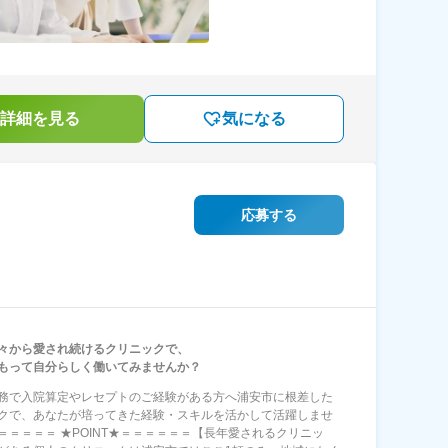
詳細を見る
気になる
応募する
々から愛され続けるクリニックで、
もって自分らしく働いてみませんか？
務で入院算定やレセプトのご経験がある方へ浦安市に根差した
クで、あなたが培ってきた経験・スキルを活かして活躍しませ
＝＝＝＝＝ ★POINT★＝＝＝＝＝＝【長年愛されるクリニッ