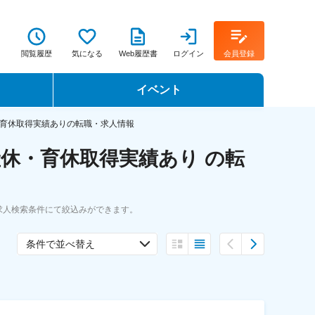
閲覧履歴
気になる
Web履歴書
ログイン
会員登録
イベント
転職イベント・転職セミナー
育休取得実績ありの転職・求人情報
休・育休取得実績あり の転
転職フェア
転職セミナー動画
求人検索条件にて絞込みができます。
条件で並べ替え