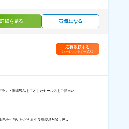
詳細を見る
気になる
応募依頼する
（エージェントサービス）
プラント関連製品を主としたセールスをご担当い
を担当いただきます 受動喫煙対策：屋...