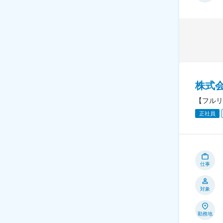
株式
【フルリ
正社員
仕事
対象
勤務地