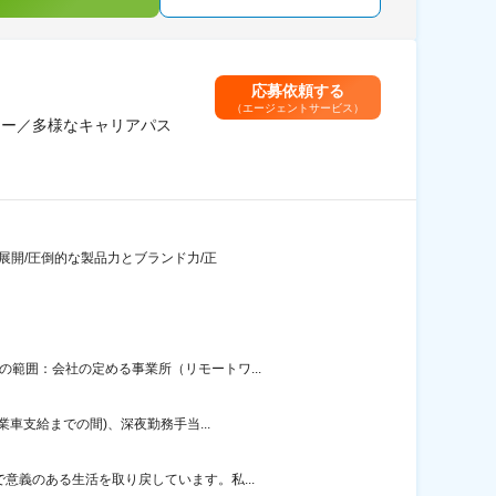
応募依頼する
（エージェントサービス）
カー／多様なキャリアパス
業展開/圧倒的な製品力とブランド力/正
範囲：会社の定める事業所（リモートワ...
車支給までの間)、深夜勤務手当...
意義のある生活を取り戻しています。私...