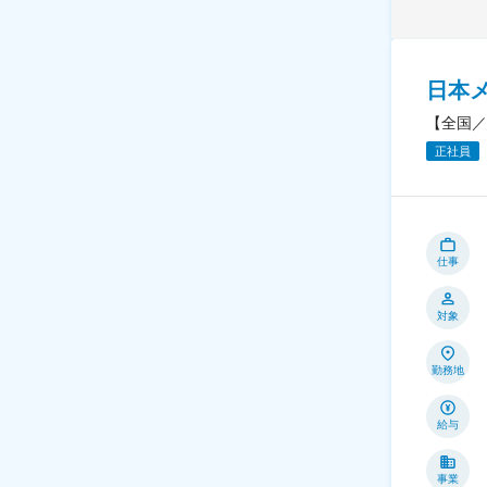
日本
【全国／
正社員
仕事
対象
勤務地
給与
事業