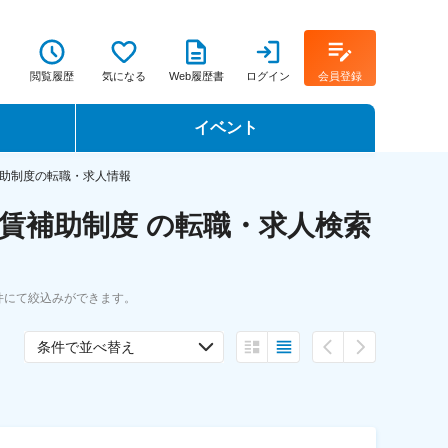
閲覧履歴
気になる
Web履歴書
ログイン
会員登録
イベント
転職イベント・転職セミナー
助制度の転職・求人情報
賃補助制度 の転職・求人検索
転職フェア
転職セミナー動画
件にて絞込みができます。
条件で並べ替え