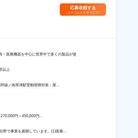
応募依頼する
（エージェントサービス）
品有・医療機器を中心に世界中で多くの製品が使
卒以上
R線／南草津駅受動喫煙対策：屋...
00円～450,000円...
で事業を展開しています。(1)医療...