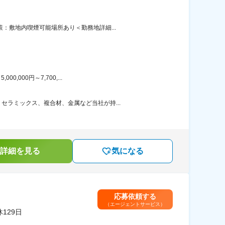
：敷地内喫煙可能場所あり＜勤務地詳細...
000円～7,700,...
ラミックス、複合材、金属など当社が持...
詳細を見る
気になる
応募依頼する
（エージェントサービス）
129日