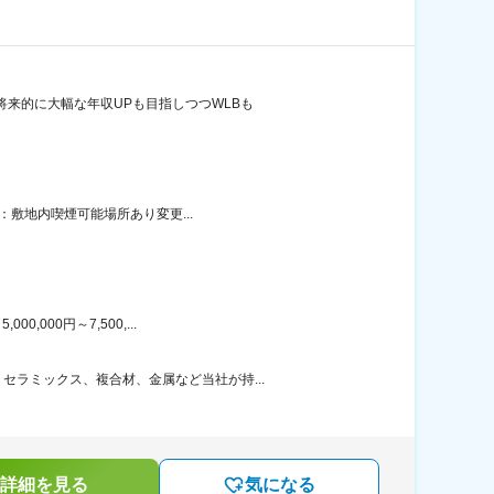
将来的に大幅な年収UPも目指しつつWLBも
：敷地内喫煙可能場所あり変更...
000円～7,500,...
ラミックス、複合材、金属など当社が持...
詳細を見る
気になる