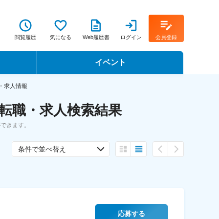
閲覧履歴
気になる
Web履歴書
ログイン
会員登録
イベント
転職イベント・転職セミナー
職・求人情報
の転職・求人検索結果
転職フェア
ができます。
転職セミナー動画
条件で並べ替え
応募する