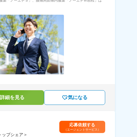
服薬「ノーエチＳ」、腰痛関節痛内服薬「ノーエチＷ顆粒」は
詳細を見る
気になる
応募依頼する
（エージェントサービス）
トップシェア＞