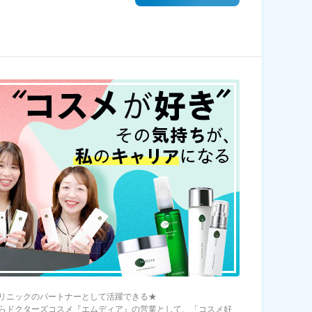
リニックのパートナーとして活躍できる★
らドクターズコスメ『エムディア』の営業として、「コスメ好