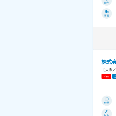
給与
事業
株式
【大阪／
New
仕事
対象