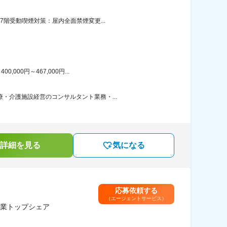
7階受動喫煙対策：屋内全面禁煙変更...
00円～467,000円...
・介護施設経営のコンサルタント業務・...
詳細を見る
気になる
応募依頼する
（エージェントサービス）
卸業トップシェア