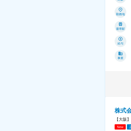
勤務地
最寄駅
給与
事業
株式会
【大阪】
New