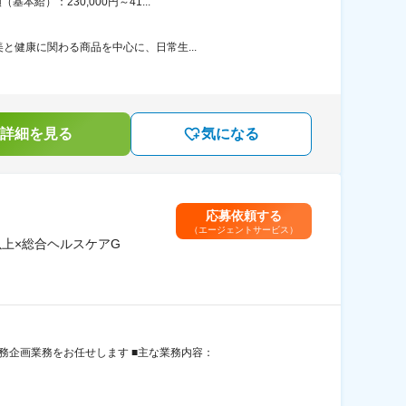
給）：230,000円～41...
と健康に関わる商品を中心に、日常生...
詳細を見る
気になる
応募依頼する
（エージェントサービス）
上×総合ヘルスケアG
務企画業務をお任せします ■主な業務内容：