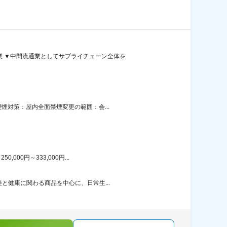
業 ▼中間流通業としてサプライチェーン全体を
煙対策：屋内全面禁煙変更の範囲：会...
00円～333,000円...
と健康に関わる商品を中心に、日常生...