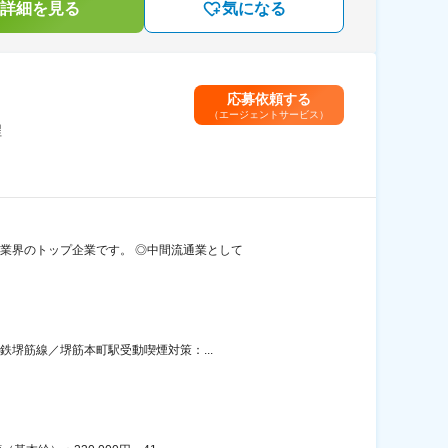
詳細を見る
気になる
応募依頼する
（エージェントサービス）
程
卸業界のトップ企業です。 ◎中間流通業として
鉄堺筋線／堺筋本町駅受動喫煙対策：...