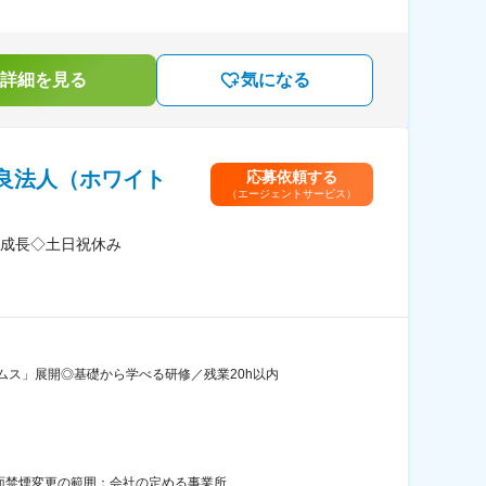
詳細を見る
気になる
良法人（ホワイト
応募依頼する
（エージェントサービス）
成長◇土日祝休み
ス」展開◎基礎から学べる研修／残業20h以内
全面禁煙変更の範囲：会社の定める事業所