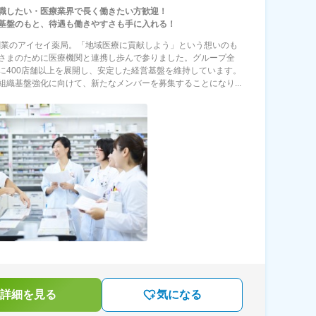
職したい・医療業界で長く働きたい方歓迎！
基盤のもと、待遇も働きやすさも手に入れる！
年創業のアイセイ薬局。「地域医療に貢献しよう」という想いのも
さまのために医療機関と連携し歩んで参りました。グループ全
に400店舗以上を展開し、安定した経営基盤を維持しています。
組織基盤強化に向けて、新たなメンバーを募集することになり...
詳細を見る
気になる