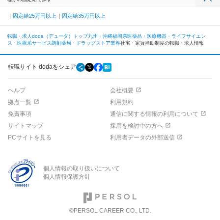
固定給25万円以上
固定給35万円以上
転職・求人doda（デューダ）トップ
九州・沖縄
福岡県
医薬品・医療機器・ライフサイエン
ス・医療系サービス
調剤薬局・ドラッグストア業界
社宅・家賃補助制度の転職・求人情報
転職サイト dodaをシェア
ヘルプ
会社概要
拠点一覧
利用規約
免責事項
通信に関する情報の利用について
サイトマップ
採用を検討中の方へ
PCサイトを見る
利用者データの外部送信
個人情報の取り扱いについて
個人情報保護方針
©PERSOL CAREER CO., LTD.