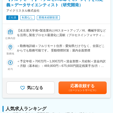
義＞データサイエンティスト（研究開発）
アイクリスタル株式会社
正社員
転勤なし
業種未経験歓迎
【名古屋大学発×製造業向けAIスタートアップ／AI、機械学習など
を活用し製造プロセス最適化に貢献（プロセスインフォマティク
仕事内容
ス）／週刊東洋経済「すごいベンチャー100」2024年掲載】
＜勤務地詳細＞フルリモート住所：愛知県だけでなく、全国どこ
■業務内容
からでも勤務可能です。 受動喫煙対策：屋内全面禁煙
機械学習や統計学、数理最適化を駆使して製造業における課題解
勤務地
決を行います。課題に対する適切な手法の検討や新規開発を行っ
＜予定年収＞700万円～1,000万円＜賃金形態＞月給制＜賃金内訳
て頂きます。企業や研究所、大学との共同研究プロジェクトも多
＞月額（基本給）：469,800円～675,600円固定残業手当/月：
く、新規性のあるものについては学会発表や論文投稿、特許の取
給与
110,200円～158,400円（固定残業時間30時間0分/月）超過した時
得等をして頂くことも可能です。
間外労働の残業手当は追加支給＜月給＞580,000円～834,000円
≪ポイント≫
（一律手当を含む）＜昇給有無＞有＜残業手当＞有＜給与補足＞■
・多種多様なデータを扱うため幅広い知識が身に付きます。もの
給与改定：年2回（１月、７月）■賞与：年2回（3月、9月）賃金
づくりを根本から改善し、直接社会の役に立てます。
応募依頼する
気になる
はあくまでも目安の金額であり、選考を通じて上下する可能性が
・製造業ドメイン知識を持つ社員との議論をしながらの機械学
（エージェントサービス）
あります。月給(月額)は固定手当を含めた表記です。
習、統計的手法や数理最適化を用いて課題解決に取り組めます。
研究要素・新規性のあるものについては学会発表や論文投稿、特
許の取得等をすることも可能です。
人気求人ランキング
■中途入社者からの声