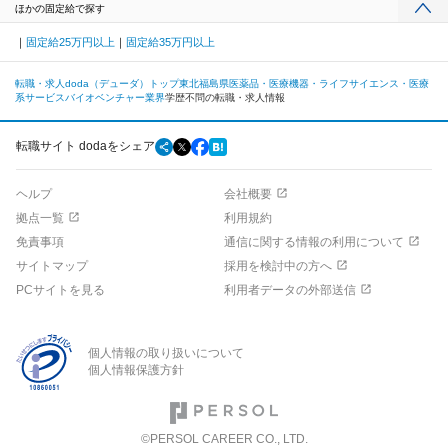
ほかの固定給で探す
固定給25万円以上
固定給35万円以上
転職・求人doda（デューダ）トップ
東北
福島県
医薬品・医療機器・ライフサイエンス・医療
系サービス
バイオベンチャー業界
学歴不問の転職・求人情報
転職サイト dodaをシェア
ヘルプ
会社概要
拠点一覧
利用規約
免責事項
通信に関する情報の利用について
サイトマップ
採用を検討中の方へ
PCサイトを見る
利用者データの外部送信
個人情報の取り扱いについて
個人情報保護方針
©PERSOL CAREER CO., LTD.