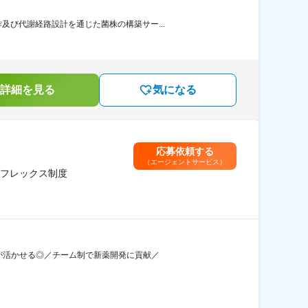
び代謝経路設計を通じた菌株の構築サー...
詳細を見る
気になる
応募依頼する
（エージェントサービス）
フレックス制度
験が活かせる◎／チーム制で新薬開発に貢献／