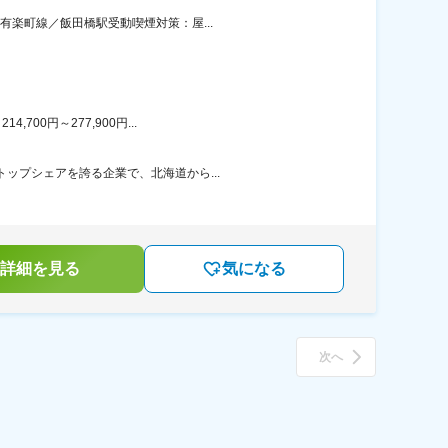
有楽町線／飯田橋駅受動喫煙対策：屋...
00円～277,900円...
ップシェアを誇る企業で、北海道から...
詳細を見る
気になる
次へ