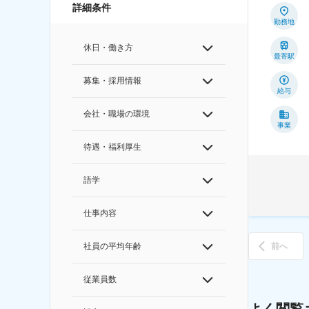
詳細条件
勤務地
休日・働き方
最寄駅
募集・採用情報
給与
会社・職場の環境
事業
待遇・福利厚生
語学
仕事内容
社員の平均年齢
前へ
従業員数