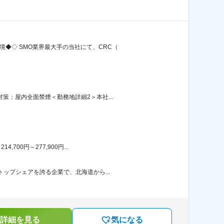
◆◇ SMO業界最大手の当社にて、CRC（
策：屋内全面禁煙＜勤務地詳細2＞本社...
00円～277,900円...
ップシェアを誇る企業で、北海道から...
詳細を見る
気になる