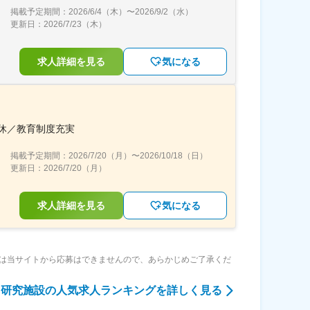
掲載予定期間：
2026/6/4（木）
〜
2026/9/2（水）
更新日：
2026/7/23（木）
求人詳細を見る
気になる
休／教育制度充実
掲載予定期間：
2026/7/20（月）
〜
2026/10/18（日）
更新日：
2026/7/20（月）
求人詳細を見る
気になる
は当サイトから応募はできませんので、あらかじめご了承くだ
・研究施設
の人気求人ランキングを詳しく見る