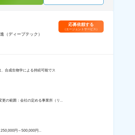
応募依頼する
（エージェントサービス）
推進（ディープテック）
当社は、合成生物学による持続可能でス
変更の範囲：会社の定める事業所（リ...
00円～500,000円...