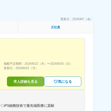
更新日：
2026/8/7（金）
正社員
掲載予定期間：
2026/6/22（月）
〜
2026/9/20（日）
更新日：
2026/6/22（月）
求人詳細を見る
気になる
◇iPS細胞技術で最先端医療に貢献