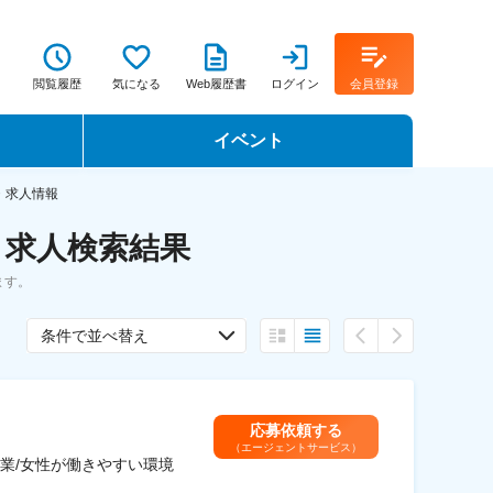
閲覧履歴
気になる
Web履歴書
ログイン
会員登録
イベント
転職イベント・転職セミナー
・求人情報
・求人検索結果
転職フェア
ます。
転職セミナー動画
条件で並べ替え
応募依頼する
（エージェントサービス）
業/女性が働きやすい環境