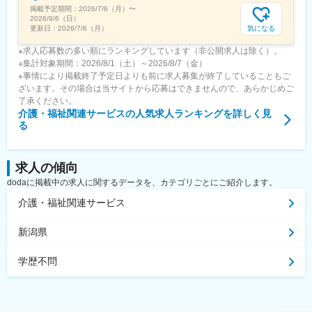
掲載予定期間：
2026/7/6（月）
〜
2026/9/6（日）
気になる
更新日：
2026/7/6（月）
※求人応募数の多い順にランキングしています（非公開求人は除く）。
※集計対象期間：2026/8/1（土）～2026/8/7（金）
※事情により掲載終了予定日よりも前に求人募集が終了していることもご
ざいます。その場合は当サイトから応募はできませんので、あらかじめご
了承ください。
介護・福祉関連サービス
の人気求人ランキングを詳しく見
る
求人の傾向
dodaに掲載中の求人に関するデータを、カテゴリごとにご紹介します。
介護・福祉関連サービス
新潟県
学歴不問