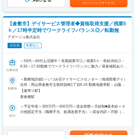
はあくまでも目安の金額であり、選考を通じて上下する可能性が
（エージェントサービス）
（2） 重要案件の交渉・フロント対応：
■仕事の魅力
あります。月給(月額)は固定手当を含めた表記です。
・医療機関（既存顧客）との契約更新・条件交渉
有料老人ホームの急増に伴い、ホームへ入居を検討される方々
・価格改定（値上げ）に関する折衝
が、「何を基準にホームを選べばいいか分からない」という時代
・大型案件・難易度の高い交渉のリード
になっています。ソーシャルワーカーやケアマネジャーの皆様も
【倉敷市】デイサービス管理者◆資格取得支援／残業5
「どこのどのホームがいいのか」を判断することが大変難しくな
ｈ／17時半定時でワークライフバランス◎／転勤無
■ミッション
ってきています。
担当エリアにおける営業戦略の立案から、新規案件の獲得・既存
アダージョ株式会社
ベネッセグループでは、長年の経験から「その方が本当に望まれ
案件の防衛、収益最大化（価格交渉等）に向けた推進まで、エリ
ることを叶えるホームは、どんなことをしているのか」を熟知し
正社員
転勤なし
ア全体の営業活動を主導していただく重要なポジションです。
ています。そのノウハウを活かして、有料老人ホームを検討され
ていらっしゃる皆様にとって、「このホームを選んで本当によか
■ポジションの魅力
った」と思っていただけるような、ご入居までのお手伝いができ
～50代～60代も活躍中！長期就業可◎／残業5ｈ・有給消化◎・
（1）会社の業績に大きく寄与できる貢献性
ます。
8:30～17:30勤務でワークライフバランスに魅力／昼食補助あり～
各エリアの営業戦略の立案や実行をいただくことにくわえて、会
仕事内容
■担当業務詳細：
社の業績に大きく影響を及ぼす、難易度の高い交渉など担ってい
変更の範囲：会社の定める業務
運営する2拠点のデイサービス（定員18名・20名）の管理者とし
＜勤務地詳細1＞いづみ荘デイサービスセンター（地域密着デイ）
ただきます。いち営業プレイヤーの枠を超え、「自分の戦略と交
て、事業運営全般および職員のマネジメントをお任せします。
住所：岡山県倉敷市玉島阿賀崎1丁目6-25 勤務地最寄駅：山陽線
渉力」を駆使して、事業を推進することができます。
小規模ならではの家庭的な雰囲気の中で、利用者様一人ひとりに
勤務地
／新倉敷駅受動喫煙対策：敷地内喫煙可能場所あり＜勤務地詳細2
【最寄り駅】
寄り添ったサービス提供を目指しています。
＞dueいづみ荘 デイサービスセンター住所：岡山県倉敷市玉島阿
（2）医療業界への貢献から、身近な人の支えとなる
新倉敷駅
介護度は比較的軽い方から全介助が必要な方まで幅広く、その方
賀崎一丁目6番13号 勤務地最寄駅：JR山陽本線／新倉敷駅受動喫
「組織的・戦略的な営業」は、単なる自社の利益追求ではありま
に合わせたサポートを行っていただきます。
煙対策：屋内全面禁煙変更の範囲：会社の定める事業所
＜予定年収＞300万円～400万円＜賃金形態＞月給制■基本給＋そ
せん。持続可能な形でサービスを提供し続けられるようにするた
※本ポジションは現在2名が活躍中です！
の他固定手当（職務手当、処遇改善手当）＜賃金内訳＞月額（基
めの『パートナーシップの再構築』です。「自分の仕事が、日本
給与
本給）：145,000円～200,000円その他固定手当/月：50,000円～
のエッセンシャルワークの基盤を支える」ことができる本ポジシ
■具体的な業務内容：
61,000円＜月給＞195,000円～261,000円＜昇給有無＞有＜残業手
ョンで、是非、これまでのキャリアで培った経験を活かしてくだ
・管理運営業務。事業計画・稼働率・収支管理など経営的視点を
当＞有＜給与補足＞※年収は年齢・知識・経験を考慮の上、当社規
さい。
もった運営。
定に基づき決定します。■昇給：昨年実績1,200円/月～■賞与：年2