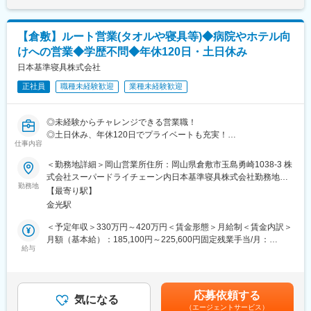
どを運営する、医療・介護・福祉の3本のビジネスの柱を持つ「健
給(月額)は固定手当を含めた表記です。
■想定されるキャリアパス
康の総合商社」です。東証プライム上場のシップヘルスケアホー
開発企画職での経験を経て、マネジメントや新規事業責任者など
ルディングスのグループ企業でもあり、安定した環境の中で長く
多様なキャリア形成が可能です。
【倉敷】ルート営業(タオルや寝具等)◆病院やホテル向
働くことができます。
けへの営業◆学歴不問◆年休120日・土日休み
また、当社は次世代の薬局のあるべき形を見据えて、20年以上前
■企業の特徴/魅力
から在宅医療に取り組んでおり、今後の超高齢社会に対してもビ
日本基準寝具株式会社
地域に根ざした医療・福祉サービスを展開し、専門教育や働きや
ジネスとして十分な準備ができている会社です。
すい制度が充実。現場と経営層の距離が近く、提案が形になる環
正社員
職種未経験歓迎
業種未経験歓迎
境です。
■やりがいは地域貢献：
地元に根づいた薬局を運営しているため、地元の患者様に多くご
変更の範囲：会社の定める業務
◎未経験からチャレンジできる営業職！
利用をいただいている環境です。患者様対応や薬剤師サポートを
◎土日休み、年休120日でプライベートも充実！
通じ、「ありがとう」の言葉をもらえることがやりがいです。地
仕事内容
◎病院やホテルのリネン製品の営業で社会に貢献
域から多くの「ありがとう」を一緒に集めましょう
＜勤務地詳細＞岡山営業所住所：岡山県倉敷市玉島勇崎1038-3 株
■仕事内容
式会社スーパードライチェーン内日本基準寝具株式会社勤務地最
■ライフステージの変化があっても安心して働ける会社：
病院や医療福祉施設、ホテル等の宿泊施設に対して、リネン製品
勤務地
寄駅：外浜（バス停）駅受動喫煙対策：敷地内喫煙可能場所あり
・当社の社員が転職活動をしなくていい環境を作る。そんな思い
【最寄り駅】
（タオルやシーツ）等のルート営業を担当していただきます。
変更の範囲：会社の定める事業所
から、様々な福利厚生や待遇をご用意しています。仕事もプライ
金光駅
具体的には…
ベートも充実できる環境を作った結果、新卒3年定着率95.5％とな
・得意先への訪問や打合せ
＜予定年収＞330万円～420万円＜賃金形態＞月給制＜賃金内訳＞
りました。
・見積書の作成、納期の調整
月額（基本給）：185,100円～225,600円固定残業手当/月：
・契約書の作成等
給与
35,000円（固定残業時間24時間0分/月～21時間0分/月）超過した
変更の範囲：会社の定める業務
時間外労働の残業手当は追加支給＜月給＞220,100円～260,600円
■特徴
（一律手当を含む）＜昇給有無＞有＜残業手当＞有＜給与補足＞■
・営業先：病院や介護施設、ホテル等
昇給：年1回(4月)■賞与：年2回(7月、12月／昨年実績3.5ヶ月分)
応募依頼する
・製品：シーツやパジャマ等のリネン製品、その他物販
気になる
賃金はあくまでも目安の金額であり、選考を通じて上下する可能
（エージェントサービス）
・エリア：岡山・福山エリア全域を対象とし、適性や状況に応じ