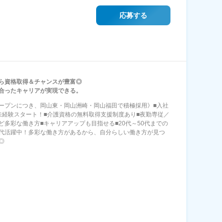
応募する
ら資格取得＆チャンスが豊富◎
合ったキャリアが実現できる。
ープンにつき、岡山東・岡山洲崎・岡山福田で積極採用》■入社
未経験スタート！■介護資格の無料取得支援制度あり■夜勤専従／
ど多彩な働き方■キャリアアップも目指せる■20代～50代までの
代活躍中！多彩な働き方があるから、自分らしい働き方が見つ
◎