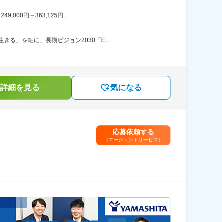
00円～363,125円...
」を軸に、長期ビジョン2030「E...
詳細を見る
気になる
応募依頼する
（エージェントサービス）