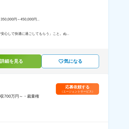
00円～450,000円...
心して快適に過ごしてもらう」こと。ぬ...
詳細を見る
気になる
応募依頼する
（エージェントサービス）
700万円～・裁量権