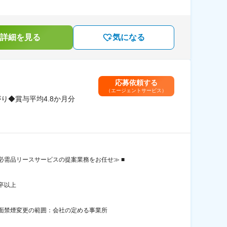
詳細を見る
気になる
応募依頼する
（エージェントサービス）
り◆賞与平均4.8か月分
需品リースサービスの提案業務をお任せ≫ ■
卒以上
全面禁煙変更の範囲：会社の定める事業所