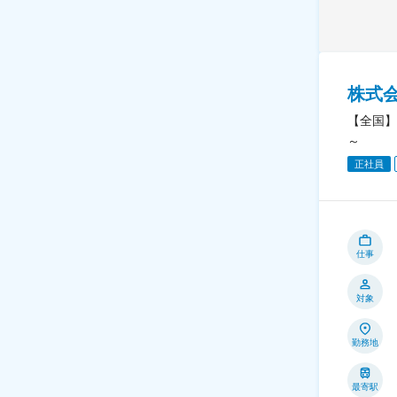
株式
【全国】
～
正社員
仕事
対象
勤務地
最寄駅