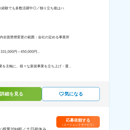
界未経験でも多数活躍中◎／独り立ち後はハ
屋内全面禁煙変更の範囲：会社の定める事業所
00円～450,000円...
を主軸に、様々な新規事業を立ち上げ・運...
詳細を見る
気になる
応募依頼する
（エージェントサービス）
残業20H程／土日祝休み