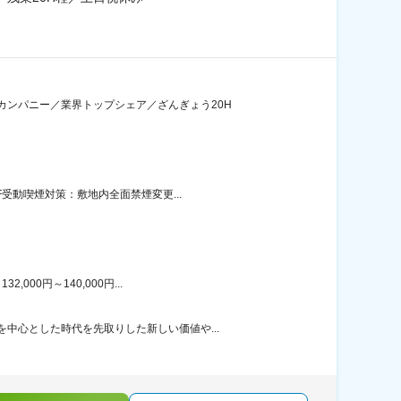
ンパニー／業界トップシェア／ざんぎょう20H
受動喫煙対策：敷地内全面禁煙変更...
00円～140,000円...
中心とした時代を先取りした新しい価値や...