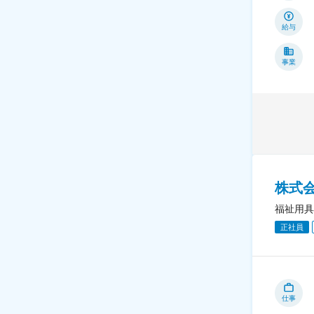
給与
事業
株式
福祉用具
正社員
仕事