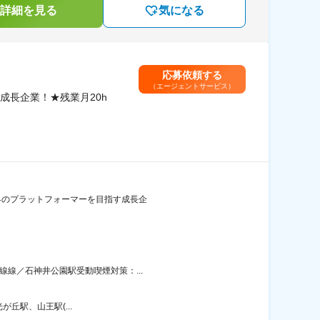
詳細を見る
気になる
応募依頼する
（エージェントサービス）
成長企業！★残業月20h
業界のプラットフォーマーを目指す成長企
線線／石神井公園駅受動喫煙対策：...
丘駅、山王駅(...