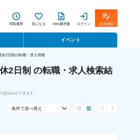
閲覧履歴
気になる
Web履歴書
ログイン
会員登録
イベント
転職イベント・転職セミナー
週休2日制の転職・求人情報
休2日制 の転職・求人検索結
転職フェア
転職セミナー動画
て絞込みができます。
条件で並べ替え