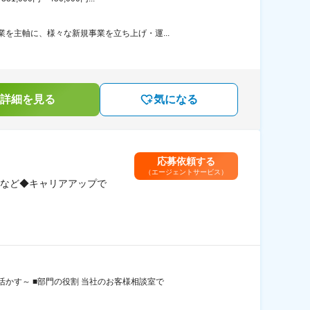
を主軸に、様々な新規事業を立ち上げ・運...
詳細を見る
気になる
応募依頼する
（エージェントサービス）
など◆キャリアアップで
かす～ ■部門の役割 当社のお客様相談室で