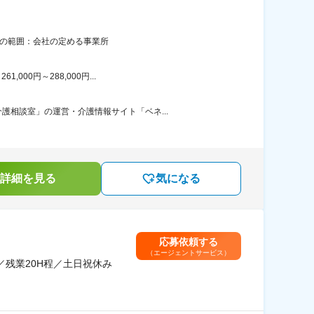
更の範囲：会社の定める事業所
00円～288,000円...
相談室」の運営・介護情報サイト「ベネ...
詳細を見る
気になる
応募依頼する
（エージェントサービス）
残業20H程／土日祝休み