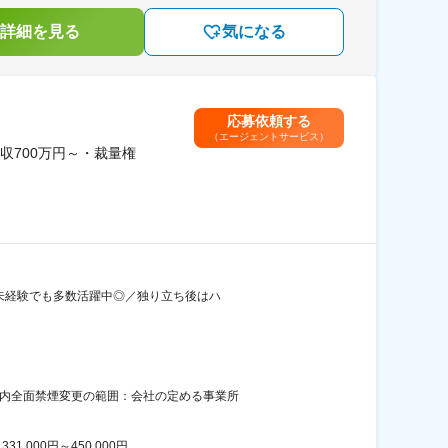
詳細を見る
気になる
応募依頼する
（エージェントサービス）
700万円～・裁量権
界未経験でも多数活躍中◎／独り立ち後はハ
屋内全面禁煙変更の範囲：会社の定める事業所
00円～450,000円...