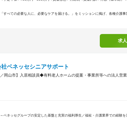
「すべての必要な人に、必要なケアを届ける。」をミッションに掲げ、各種介護事業
求人
会社ベネッセシニアサポート
／岡山市】入居相談員◆有料老人ホームの提案・事業所等への法人営業
～ベネッセグループの安定した基盤と充実の福利厚生／福祉・介護業界での経験を活