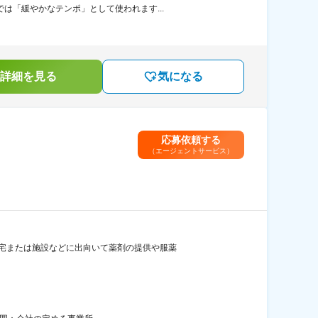
は「緩やかなテンポ」として使われます...
詳細を見る
気になる
応募依頼する
（エージェントサービス）
自宅または施設などに出向いて薬剤の提供や服薬