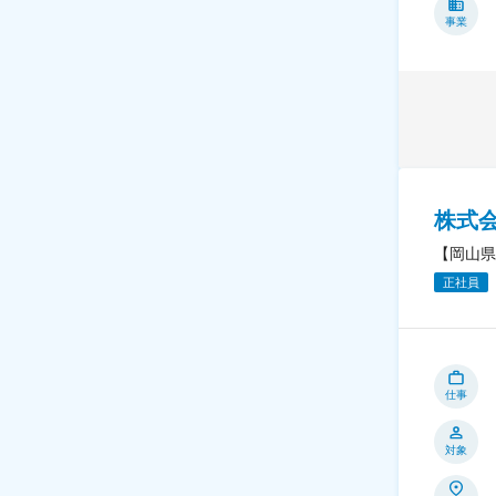
事業
株式
【岡山県
正社員
仕事
対象