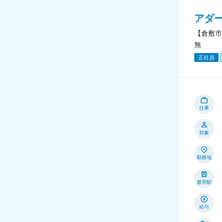
アダ
【倉敷市
無
正社員
仕事
対象
勤務地
最寄駅
給与