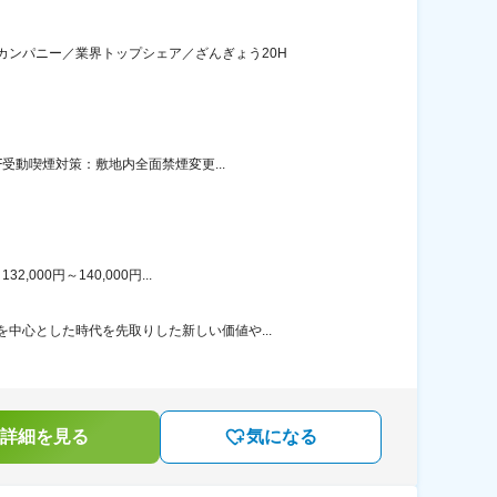
ンパニー／業界トップシェア／ざんぎょう20H
受動喫煙対策：敷地内全面禁煙変更...
00円～140,000円...
中心とした時代を先取りした新しい価値や...
詳細を見る
気になる