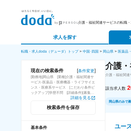
介護・福祉関連サービスの転職・
求人を探す
詳細条件から探す
エージェ
転職・求人doda（デューダ）トップ
中国･四国
岡山県
医薬品
介護・
新着求人から探す
スカウト
[
]
現在の検索条件
条件変更
介護・福祉関連
[勤務地]岡山県 [業種]介護・福祉関連サ
求人特集から探す
パートナ
ービス-医薬品・医療機器・ライフサイエ
2
ンス・医療系サービス [こだわり条件ピ
該当求人数
ックアップ]学歴不問 [詳細条件](募集・
詳細を見る
採用情報)学歴不問
岡山県のみで
検索条件を保存
ユー
基本条件