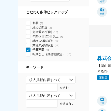
給与
こだわり条件ピックアップ
事業
新着
(
2
)
締め切間近
(
2
)
完全週休2日制
(
10
)
年間休日120日以上
(
8
)
職種未経験歓迎
(
12
)
業種未経験歓迎
(
13
)
学歴不問
(
26
)
転勤なし（勤務地限定）
(
15
)
株式
【岡山県
キーワード
きる◎
正社員
求人掲載内容すべて
を含む
求人掲載内容すべて
仕事
を含まない