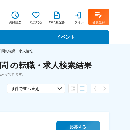
閲覧履歴
気になる
Web履歴書
ログイン
会員登録
イベント
転職イベント・転職セミナー
不問の転職・求人情報
問 の転職・求人検索結果
転職フェア
込みができます。
転職セミナー動画
条件で並べ替え
応募する