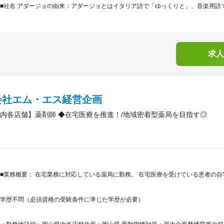
■社名 アダージョの由来：アダージョとはイタリア語で「ゆっくりと」、音楽用語で
求人
会社エム・エス経営企画
内各店舗】薬剤師 ◆在宅医療を推進！/地域密着型薬局を目指す◎
■業務概要： 在宅業務に対応している薬局に勤務。 在宅医療を受けている患者の
学歴不問（必須資格の受験条件に準じた学歴が必要）