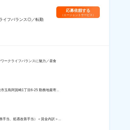
応募依頼する
（エージェントサービス）
クライフバランス◎／転勤
勤務でワークライフバランスに魅力／昼食
阿賀崎1丁目6-25 勤務地最寄...
務手当、処遇改善手当）＜賃金内訳＞...