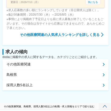
気になる
更新日：
2026/7/13（月）
※求人応募数の多い順にランキングしています（非公開求人は除く）。
※集計対象期間：2026/7/30（木）～2026/8/5（水）
※事情により掲載終了予定日よりも前に求人募集が終了していることもご
ざいます。その場合は当サイトから応募はできませんので、あらかじめご
了承ください。
その他医療関連
の人気求人ランキングを詳しく見る
求人の傾向
dodaに掲載中の求人に関するデータを、カテゴリごとにご紹介します。
その他医療関連
島根県
採用人数5名以上
その他医療関連、島根県、採用人数5名以上の転職・求人情報をエリアで絞り込む