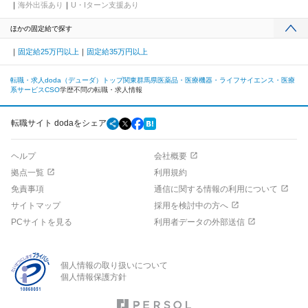
海外出張あり
U・Iターン支援あり
ほかの固定給で探す
固定給25万円以上
固定給35万円以上
転職・求人doda（デューダ）トップ
関東
群馬県
医薬品・医療機器・ライフサイエンス・医療
系サービス
CSO
学歴不問の転職・求人情報
転職サイト dodaをシェア
ヘルプ
会社概要
拠点一覧
利用規約
免責事項
通信に関する情報の利用について
サイトマップ
採用を検討中の方へ
PCサイトを見る
利用者データの外部送信
個人情報の取り扱いについて
個人情報保護方針