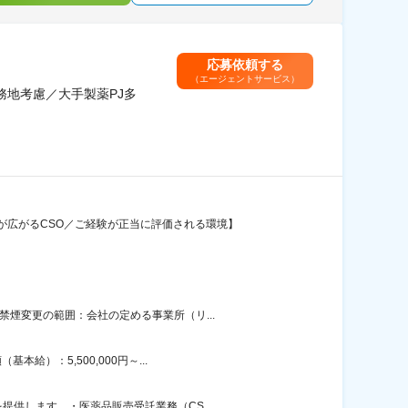
応募依頼する
（エージェントサービス）
務地考慮／大手製薬PJ多
が広がるCSO／ご経験が正当に評価される環境】
煙変更の範囲：会社の定める事業所（リ...
）：5,500,000円～...
供します。・医薬品販売受託業務（CS...