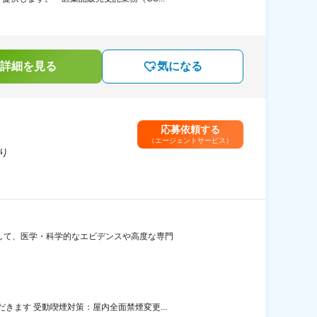
詳細を見る
気になる
応募依頼する
（エージェントサービス）
り
対して、医学・科学的なエビデンスや高度な専門
ます 受動喫煙対策：屋内全面禁煙変更...