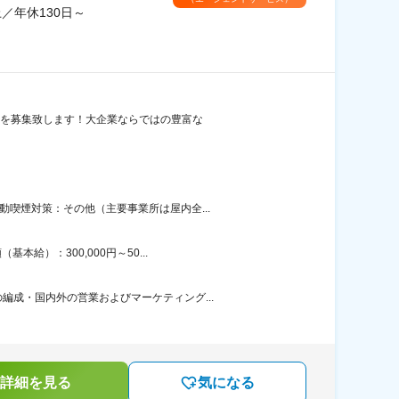
／年休130日～
担当を募集致します！大企業ならではの豊富な
喫煙対策：その他（主要事業所は屋内全...
給）：300,000円～50...
成・国内外の営業およびマーケティング...
詳細を見る
気になる