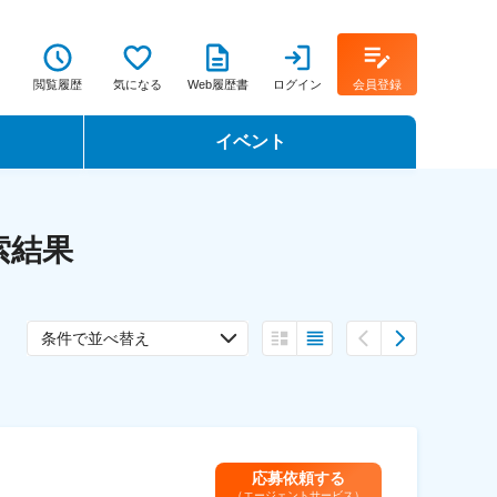
閲覧履歴
気になる
Web履歴書
ログイン
会員登録
イベント
転職イベント・転職セミナー
索結果
転職フェア
転職セミナー動画
条件で並べ替え
応募依頼する
（エージェントサービス）