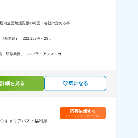
内全面禁煙変更の範囲：会社の定める事...
給）：222,159円～29...
務、研修業務、コンプライアンス・ガ...
詳細を見る
気になる
応募依頼する
（エージェントサービス）
K◇キャリアパス・福利厚