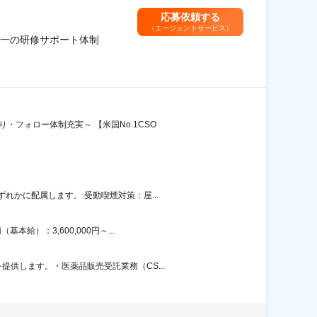
応募依頼する
（エージェントサービス）
随一の研修サポート体制
フォロー体制充実～ 【米国No.1CSO
かに配属します。 受動喫煙対策：屋...
）：3,600,000円～...
供します。・医薬品販売受託業務（CS...