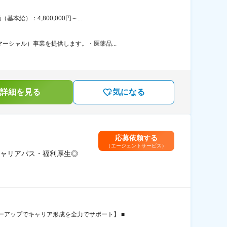
）：4,800,000円～...
ーシャル）事業を提供します。・医薬品...
詳細を見る
気になる
応募依頼する
（エージェントサービス）
キャリアパス・福利厚生◎
アップでキャリア形成を全力でサポート】 ■