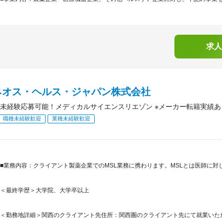
求人
ネオス・ヘルス・ジャパン株式会社
未経験応募可能！メディカルサイエンスリエゾン ※メーカー転籍実績あ
職種未経験歓迎
業種未経験歓迎
■業務内容：クライアント製薬企業でのMSL業務に携わります。MSLとは医師に
＜最終学歴＞大学院、大学卒以上
＜勤務地詳細＞関西のクライアント先住所：関西圏のクライアント先にて就業いただき