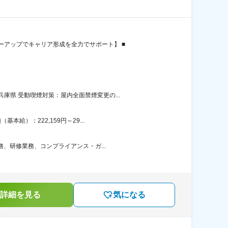
アップでキャリア形成を全力でサポート】 ■
県 受動喫煙対策：屋内全面禁煙変更の...
給）：222,159円～29...
務、研修業務、コンプライアンス・ガ...
詳細を見る
気になる