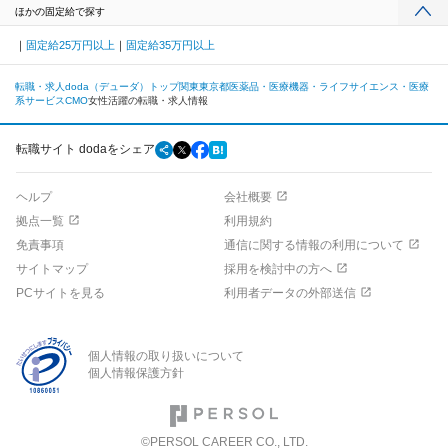
ほかの固定給で探す
固定給25万円以上
固定給35万円以上
転職・求人doda（デューダ）トップ
関東
東京都
医薬品・医療機器・ライフサイエンス・医療
系サービス
CMO
女性活躍の転職・求人情報
転職サイト dodaをシェア
ヘルプ
会社概要
拠点一覧
利用規約
免責事項
通信に関する情報の利用について
サイトマップ
採用を検討中の方へ
PCサイトを見る
利用者データの外部送信
個人情報の取り扱いについて
個人情報保護方針
©PERSOL CAREER CO., LTD.