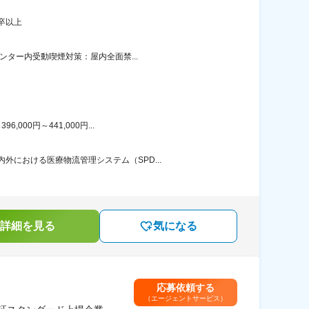
卒以上
ンター内受動喫煙対策：屋内全面禁...
00円～441,000円...
における医療物流管理システム（SPD...
詳細を見る
気になる
応募依頼する
（エージェントサービス）