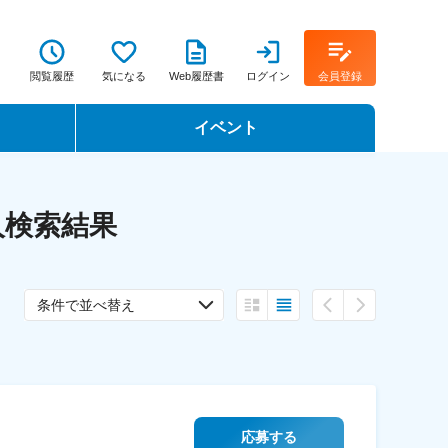
閲覧履歴
気になる
Web履歴書
ログイン
会員登録
イベント
転職イベント・転職セミナー
人検索結果
転職フェア
。
転職セミナー動画
条件で並べ替え
応募する