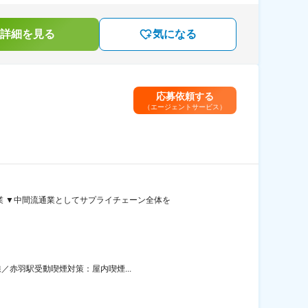
詳細を見る
気になる
応募依頼する
（エージェントサービス）
業 ▼中間流通業としてサプライチェーン全体を
／赤羽駅受動喫煙対策：屋内喫煙...