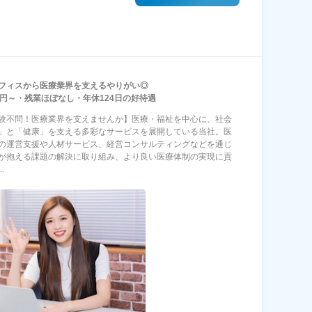
フィスから医療業界を支えるやりがい◎
万円～・残業ほぼなし・年休124日の好待遇
験不問！医療業界を支えませんか】医療・福祉を中心に、社会
」と「健康」を支える多彩なサービスを展開している当社。医
の運営支援や人材サービス、経営コンサルティングなどを通じ
が抱える課題の解決に取り組み、より良い医療体制の実現に貢
.