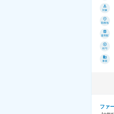
対象
勤務地
最寄駅
給与
事業
ファ