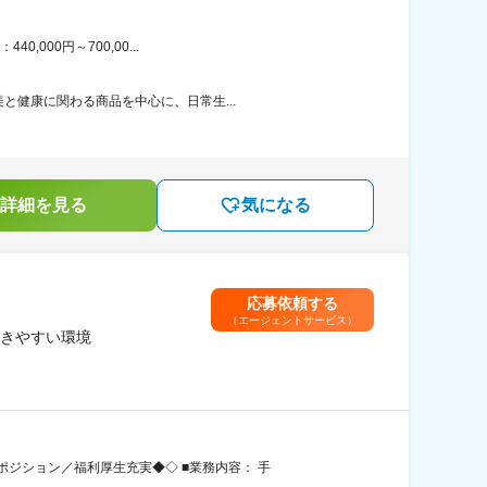
000円～700,00...
と健康に関わる商品を中心に、日常生...
詳細を見る
気になる
応募依頼する
（エージェントサービス）
きやすい環境
ジション／福利厚生充実◆◇ ■業務内容： 手