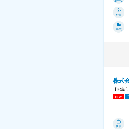
最寄駅
給与
事業
株式
【昭島市
New
仕事