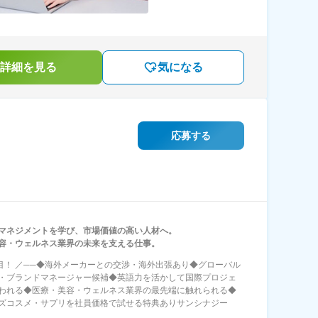
詳細を見る
気になる
応募する
マネジメントを学び、市場価値の高い人材へ。
容・ウェルネス業界の未来を支える仕事。
注目！ ／──◆海外メーカーとの交渉・海外出張あり◆グローバル
・ブランドマネージャー候補◆英語力を活かして国際プロジェ
われる◆医療・美容・ウェルネス業界の最先端に触れられる◆
ズコスメ・サプリを社員価格で試せる特典ありサンシナジー