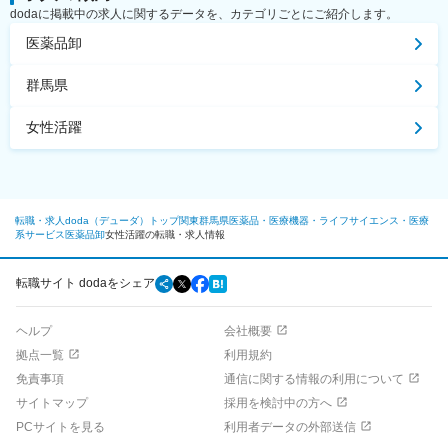
dodaに掲載中の求人に関するデータを、カテゴリごとにご紹介します。
医薬品卸
群馬県
女性活躍
転職・求人doda（デューダ）トップ
関東
群馬県
医薬品・医療機器・ライフサイエンス・医療
系サービス
医薬品卸
女性活躍の転職・求人情報
転職サイト dodaをシェア
ヘルプ
会社概要
拠点一覧
利用規約
免責事項
通信に関する情報の利用について
サイトマップ
採用を検討中の方へ
PCサイトを見る
利用者データの外部送信