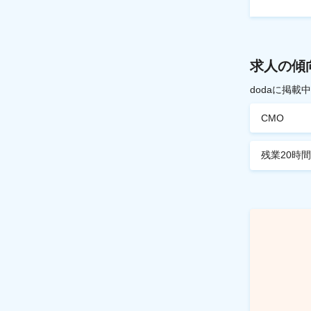
求人の傾
dodaに掲
CMO
残業20時