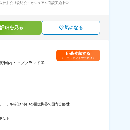
入社】会社説明会・カジュアル面談実施中◎
詳細を見る
気になる
応募依頼する
（エージェントサービス）
度/国内トップブランド製
テーテル等使い切りの医療機器で国内首位/世
卒以上