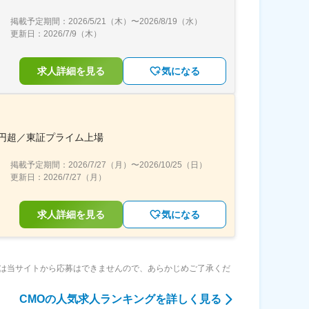
掲載予定期間：
2026/5/21（木）
〜
2026/8/19（水）
更新日：
2026/7/9（木）
求人詳細を見る
気になる
兆円超／東証プライム上場
掲載予定期間：
2026/7/27（月）
〜
2026/10/25（日）
更新日：
2026/7/27（月）
求人詳細を見る
気になる
は当サイトから応募はできませんので、あらかじめご了承くだ
CMO
の人気求人ランキングを詳しく見る