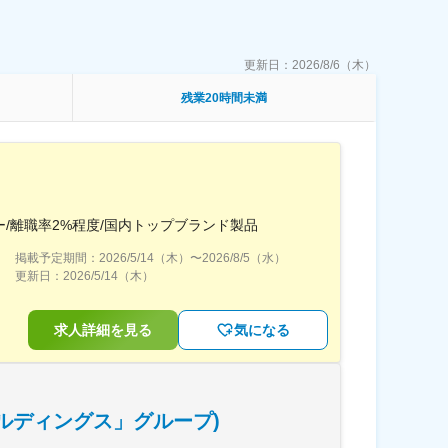
更新日：
2026/8/6（木）
残業20時間未満
/離職率2%程度/国内トップブランド製品
掲載予定期間：
2026/5/14（木）
〜
2026/8/5（水）
更新日：
2026/5/14（木）
求人詳細を見る
気になる
ルディングス」グループ)