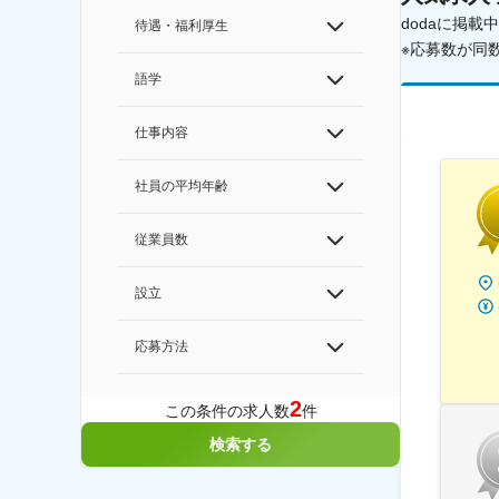
dodaに掲
待遇・福利厚生
※応募数が同
語学
仕事内容
社員の平均年齢
従業員数
設立
応募方法
2
この条件の求人数
件
検索する