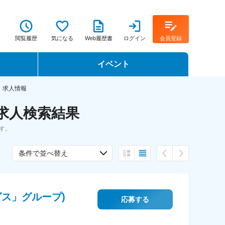
閲覧履歴
気になる
Web履歴書
ログイン
会員登録
イベント
転職イベント・転職セミナー
・求人情報
・求人検索結果
転職フェア
す。
転職セミナー動画
条件で並べ替え
ス」グループ)
応募する