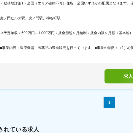
＜勤務地詳細1＞全国（エリア確約不可）住所：全国いずれかの配属となります。 受
虎ノ門ヒルズ駅、虎ノ門駅、神谷町駅
＜予定年収＞590万円～1,000万円＜賃金形態＞月給制＜賃金内訳＞月額（基本給）：279,
■事業内容：医療機器・医薬品の製造販売を行っています。■事業の特徴：（1）心臓
求人
1
されている求人