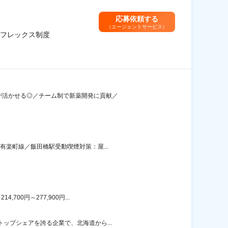
応募依頼する
（エージェントサービス）
フレックス制度
験が活かせる◎／チーム制で新薬開発に貢献／
有楽町線／飯田橋駅受動喫煙対策：屋...
00円～277,900円...
ップシェアを誇る企業で、北海道から...