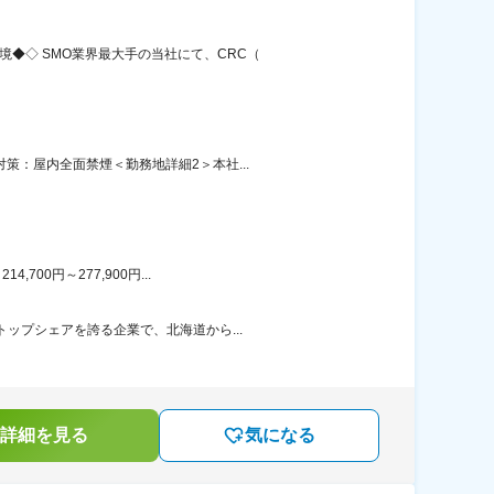
◆◇ SMO業界最大手の当社にて、CRC（
策：屋内全面禁煙＜勤務地詳細2＞本社...
00円～277,900円...
ップシェアを誇る企業で、北海道から...
詳細を見る
気になる