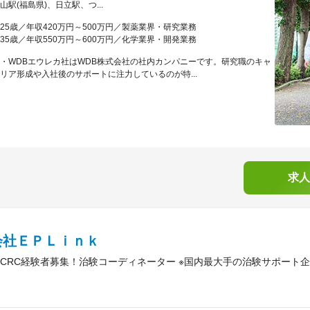
山駅(福島県)、日立駅、つ...
25歳／年収420万円～500万円／製薬業界・研究業務
35歳／年収550万円～600万円／化学業界・開発業務
・WDBエウレカ社はWDB株式会社の社内カンパニーです。研究職のキャ
リア形成や入社後のサポートに注力しているのが特...
求人
会社ＥＰＬｉｎｋ
CRC経験者募集！治験コーディネーター ※国内最大手の治験サポート企