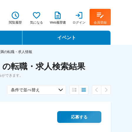
閲覧履歴
気になる
Web履歴書
ログイン
会員登録
イベント
転職イベント・転職セミナー
未満の転職・求人情報
 の転職・求人検索結果
転職フェア
みができます。
転職セミナー動画
条件で並べ替え
応募する