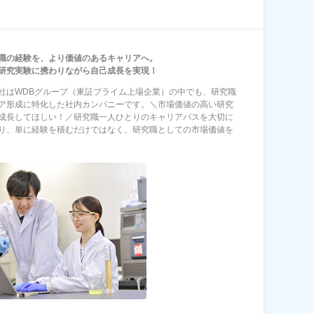
職の経験を、より価値のあるキャリアへ。
研究実験に携わりながら自己成長を実現！
社はWDBグループ（東証プライム上場企業）の中でも、研究職
ア形成に特化した社内カンパニーです。＼市場価値の高い研究
成長してほしい！／研究職一人ひとりのキャリアパスを大切に
り、単に経験を積むだけではなく、研究職としての市場価値を