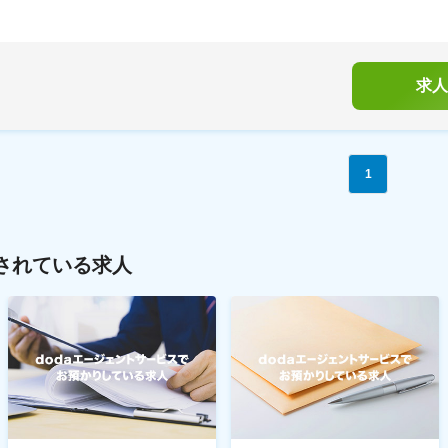
求人
1
されている求人