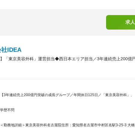
求人
社IDEA
】「東京美容外科」運営担当◆西日本エリア担当／3年連続売上200億
【3年連続売上200億円突破の成長グループ／年間休日125日／「東京美容外科」
学歴不問
＜勤務地詳細＞東京美容外科名古屋院住所：愛知県名古屋市中村区名駅3-25-3 大橋ビ