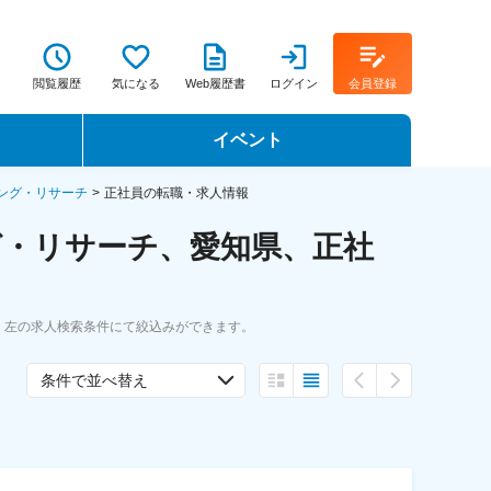
閲覧履歴
気になる
Web履歴書
ログイン
会員登録
イベント
転職イベント・転職セミナー
ング・リサーチ
正社員の転職・求人情報
グ・リサーチ、愛知県、正社
転職フェア
転職セミナー動画
。左の求人検索条件にて絞込みができます。
条件で並べ替え