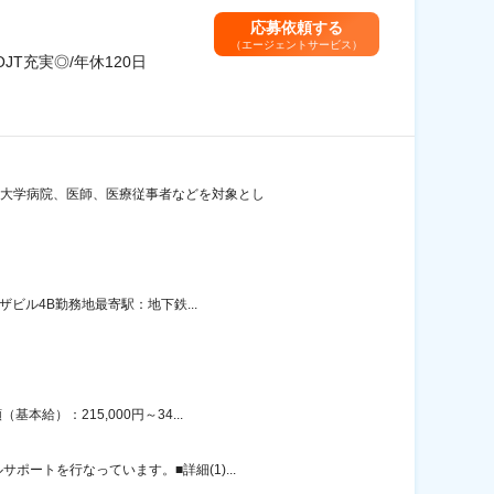
応募依頼する
（エージェントサービス）
T充実◎/年休120日
 大学病院、医師、医療従事者などを対象とし
ビル4B勤務地最寄駅：地下鉄...
給）：215,000円～34...
ートを行なっています。■詳細(1)...