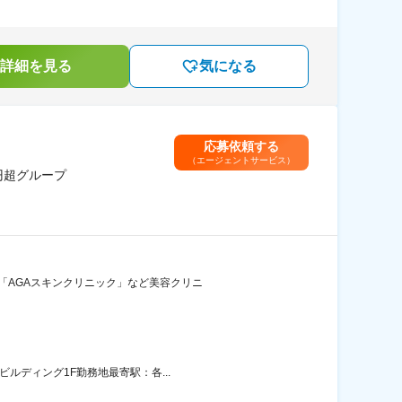
詳細を見る
気になる
応募依頼する
（エージェントサービス）
円超グループ
、「AGAスキンクリニック」など美容クリニ
ルディング1F勤務地最寄駅：各...