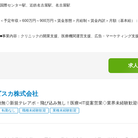
国際センター駅、近鉄名古屋駅、名古屋駅
＜予定年収＞600万円～900万円＜賃金形態＞月給制＜賃金内訳＞月額（基本給）：375,0
■事業内容：クリニックの開業支援、医療機関運営支援、広告・マーケティング支援、
求人
ビスカ株式会社
勤無◇新規テレアポ・飛び込み無し！医療×IT提案営業◇業界未経験歓
転勤なし
職種未経験歓迎
業種未経験歓迎