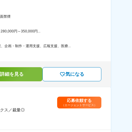
全面禁煙
00円～350,000円...
企画・制作・運用支援、広報支援、医療...
詳細を見る
気になる
応募依頼する
（エージェントサービス）
クス／裁量◎