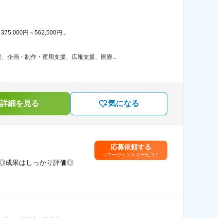
00円～562,500円...
企画・制作・運用支援、広報支援、医療...
詳細を見る
気になる
応募依頼する
（エージェントサービス）
迎◎成果はしっかり評価◎