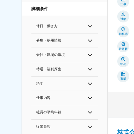
仕事
詳細条件
対象
休日・働き方
勤務地
募集・採用情報
最寄駅
会社・職場の環境
給与
待遇・福利厚生
事業
語学
仕事内容
社員の平均年齢
従業員数
株式