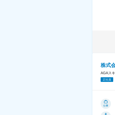
株式会
AGAス
正社員
仕事