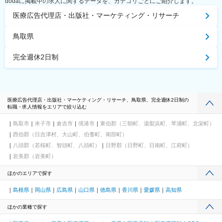
dodaに掲載中の求人に関するデータを、カテゴリごとにご紹介します。
医療広告代理店・出版社・マーケティング・リサーチ
鳥取県
完全週休2日制
医療広告代理店・出版社・マーケティング・リサーチ、鳥取県、完全週休2日制の
転職・求人情報をエリアで絞り込む
鳥取市
米子市
倉吉市
境港市
東伯郡（三朝町、湯梨浜町、琴浦町、北栄町）
西伯郡（日吉津村、大山町、伯耆町、南部町）
八頭郡（若桜町、智頭町、八頭町）
日野郡（日野町、日南町、江府町）
岩美郡（岩美町）
ほかのエリアで探す
島根県
岡山県
広島県
山口県
徳島県
香川県
愛媛県
高知県
ほかの業種で探す