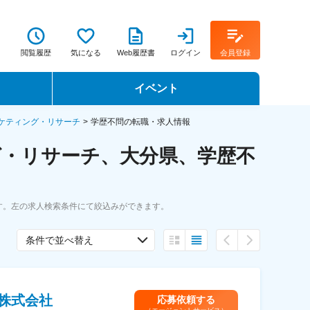
閲覧履歴
気になる
Web履歴書
ログイン
会員登録
イベント
転職イベント・転職セミナー
ケティング・リサーチ
学歴不問の転職・求人情報
グ・リサーチ、大分県、学歴不
転職フェア
転職セミナー動画
す。左の求人検索条件にて絞込みができます。
条件で並べ替え
株式会社
応募依頼する