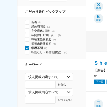
給与
こだわり条件ピックアップ
事業
新着
(
0
)
締め切間近
(
0
)
完全週休2日制
(
4
)
年間休日120日以上
(
4
)
職種未経験歓迎
(
0
)
業種未経験歓迎
(
0
)
学歴不問
(
4
)
転勤なし（勤務地限定）
(
4
)
Ｓｈ
キーワード
【渋谷】
せ
求人掲載内容すべて
正社員
を含む
求人掲載内容すべて
を含まない
仕事