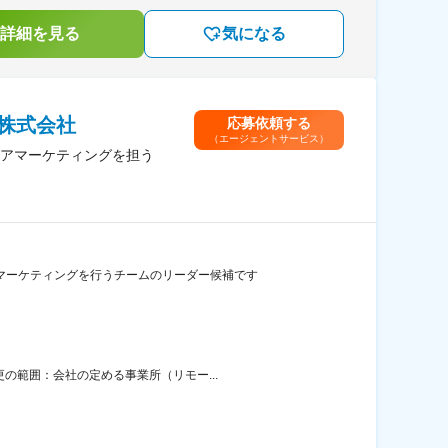
詳細を見る
気になる
株式会社
応募依頼する
（エージェントサービス）
アマーケティングを担う
マーケティングを行うチームのリーダー候補です
の範囲：会社の定める事業所（リモー...