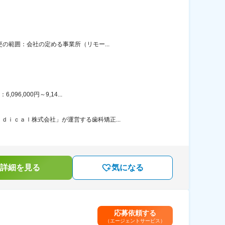
の範囲：会社の定める事業所（リモー...
6,000円～9,14...
ｉｃａｌ株式会社」が運営する歯科矯正...
詳細を見る
気になる
応募依頼する
（エージェントサービス）