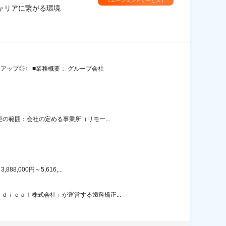
（エージェントサービス）
キャリアに繋がる環境
アップ◎〉 ■業務概要： グループ会社
の範囲：会社の定める事業所（リモー...
000円～5,616,...
ｉｃａｌ株式会社」が運営する歯科矯正...