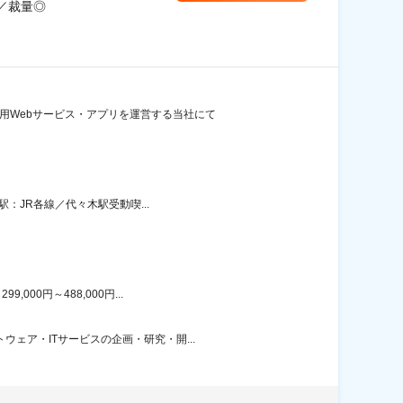
／裁量◎
用Webサービス・アプリを運営する当社にて
駅：JR各線／代々木駅受動喫...
00円～488,000円...
ェア・ITサービスの企画・研究・開...