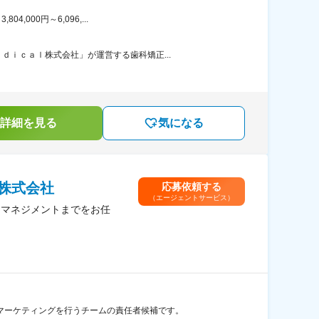
000円～6,096,...
ｉｃａｌ株式会社」が運営する歯科矯正...
詳細を見る
気になる
株式会社
応募依頼する
（エージェントサービス）
ムマネジメントまでをお任
マーケティングを行うチームの責任者候補です。