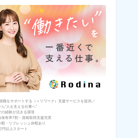
就職をサポートする（＝リワーク）支援サービスを提供／
から”人を支える仕事へ”
での経験が活きる環境
格保有率7割・資格取得支援充実
休暇・リフレッシュ休暇あり
6万円以上スタート