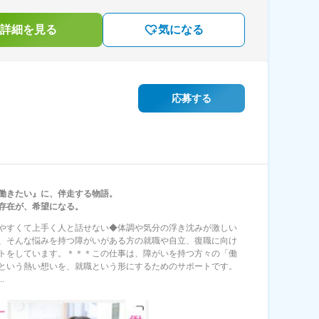
詳細を見る
気になる
応募する
働きたい』に、伴走する物語。
存在が、希望になる。
やすくて上手く人と話せない◆体調や気分の浮き沈みが激しい
、そんな悩みを持つ障がいがある方の就職や自立、復職に向け
トをしています。＊＊＊この仕事は、障がいを持つ方々の「働
という熱い想いを、就職という形にするためのサポートです。
.