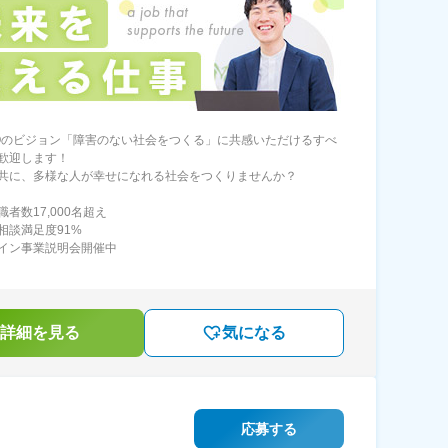
LICOのビジョン「障害のない社会をつくる」に共感いただけるすべ
歓迎します！
共に、多様な人が幸せになれる社会をつくりませんか？
者数17,000名超え
相談満足度91%
イン事業説明会開催中
詳細を見る
気になる
応募する