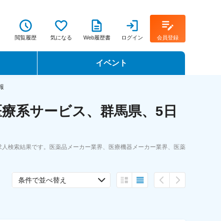
閲覧履歴
気になる
Web履歴書
ログイン
会員登録
イベント
転職イベント・転職セミナー
報
療系サービス、群馬県、5日
転職フェア
転職セミナー動画
求人検索結果です。医薬品メーカー業界、医療機器メーカー業界、医薬
条件で並べ替え