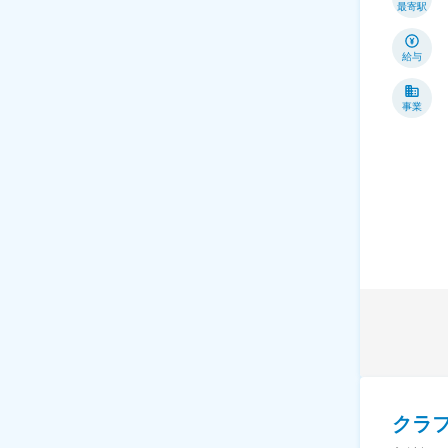
最寄駅
給与
事業
クラ