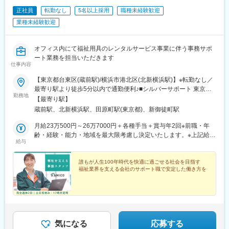
正社員
転勤なし
5名以上採用
職種未経験歓迎
業種未経験歓迎
オフィス内にて福祉用具のレンタルサービス事業に伴う事務サポ
ート業務を担当いただきます
仕事内容
【東京都台東区(蔵前駅)/横浜市港北区(北新横浜駅)】※転勤なし／
最寄り駅より徒歩5分以内で通勤便利♪■シルバーサポート 東京店
勤務地
東京都台東区蔵前3-19-11 中越蔵前ビル＜交通アクセス＞・都営
【最寄り駅】
大江戸線「蔵前駅」徒歩1分・都営浅草線「蔵前駅」徒歩3分・東
蔵前駅、北新横浜駅、田原町駅(東京都)、新御徒町駅
京メトロ銀座線「田原町駅」徒歩7分■シルバーサポート 横浜店神
奈川県横浜市港北区新羽町994-2＜交通アクセス＞横浜市営地下鉄
月給23万500円～26万7000円＋各種手当＋賞与年2回※前職・年
ブルーライン「北新横浜駅」徒歩5分
齢・経験・能力・地域を最大限考慮し決定いたします。※上記給与
給与
には一律支給の各種手当を含みます。
誰もが人生100年時代を快適に過ごせる社会を目指す
福祉業界を支える会社のサポート職で安定した働き方を
気になる
応募する