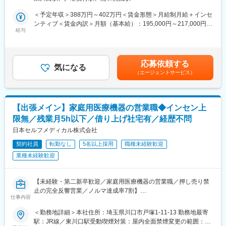
できます！
■当社について
名古屋大学・宇治原研究室の先端研究を基盤に生まれたスタート
＜予定年収＞388万円～402万円＜賃金形態＞月給制月給＋インセ
【業務内容】
アップ企業です。
ンティブ＜賃金内訳＞月額（基本給）：195,000円～217,000円そ
同社が開発・製造する家庭用治療機器の販売営業を募集します。
製造業の「当たり前」を変える新技術である、プロセスインフォ
給与
の他固定手当/月：63,000円固定残業手当/月：55,000円（固定残
個人のお客様に対して、実際に使用感などを体験いただいた上で
マティクス（PI）で、カンや試行錯誤に頼る開発から、データ駆
業時間25時間0分/月）超過した時間外労働の残業手当は追加支給
ご提案します。
動のスマートなプロセスへ。わずかな実データからデジタルツイ
＜月給＞313,000円～335,000円（一律手当を含む）＜昇給有無＞
■会場選定・企画：
ンを作り、仮想実験で最適条件を瞬時に導きます。
有＜残業手当＞有＜給与補足＞■上記年収は基本給＋残業代＋固定
応募依頼する
・販売のための会場選定（デパート・ショッピングモールなど）
結果、開発期間は短縮、さらに高品質な製品開発に繋げることが
気になる
手当の金額です。■インセンティブ有インセンティブに上限はな
（エージェントサービス）
・イベント期間中の販促イベントの企画
できます。
く、販売実績×10%が支給されます。売り上げトップ3に入る方は
・企画に必要な製作物の他部署への発注依頼
1000万円を稼がれている方もおります。■昇給有■賞与8月、１月
・ご自身のシフト管理
■差別化ポイント
賃金はあくまでも目安の金額であり、選考を通じて上下する可能
仲間はAIエンジニアや大手企業出身者など多彩なメンバーで、資
性があります。月給(月額)は固定手当を含めた表記です。
【出張メイン】家庭用医療機器の営業職◆インセン上
■イベント運用：
金調達も完了し、業界のトップランナーとして走り続けていま
限無／残業月5h以下／借り上げ社宅有／経歴不問
・企画したイベントの実践／集客活動
す。
・製品の体験：
日本セルフメディカル株式会社
国家プロジェクトや大手企業との共同研究も進行中で、日本のも
1人20分程、製品の体験・効果実感をいただき、その間にお客様
のづくりに新しい常識を生み出す挑戦を続けています。
契約社員
転勤なし
5名以上採用
職種未経験歓迎
のお悩みをお伺いします。
業種未経験歓迎
■販売業務：
2～3か月体験・効果を実感いただいた上で、販売・営業を行いま
【未経験・第二新卒歓迎／家庭用医療機器の営業職／押し売り禁
す。※押し売りではなく、反響営業に近い形です。
止の完全反響営業／ノルマ達成率7割】
仕事内容
【営業の動き方】
■職務内容：
3か月ずつ各拠点でイベント運営を行います。ショッピングモール
＜勤務地詳細＞本社住所：埼玉県川口市戸塚1-11-13 勤務地最寄
出張ベースで全国の一般消費者に対し、同社が開発・製造してい
などでお客様に製品体験をいただき、期間中、毎日体験いただき
駅：JR線／東川口駅受動喫煙対策：屋内全面禁煙変更の範囲：会