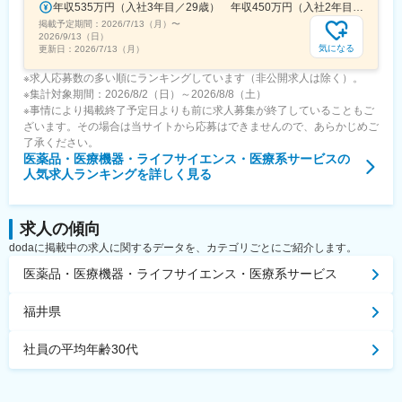
年収535万円（入社3年目／29歳） 年収450万円（入社2年目／26歳）
掲載予定期間：
2026/7/13（月）
〜
2026/9/13（日）
気になる
更新日：
2026/7/13（月）
※求人応募数の多い順にランキングしています（非公開求人は除く）。
※集計対象期間：2026/8/2（日）～2026/8/8（土）
※事情により掲載終了予定日よりも前に求人募集が終了していることもご
ざいます。その場合は当サイトから応募はできませんので、あらかじめご
了承ください。
医薬品・医療機器・ライフサイエンス・医療系サービス
の
人気求人ランキングを詳しく見る
求人の傾向
dodaに掲載中の求人に関するデータを、カテゴリごとにご紹介します。
医薬品・医療機器・ライフサイエンス・医療系サービス
福井県
社員の平均年齢30代