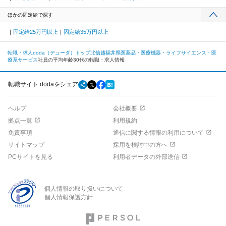
ほかの固定給で探す
固定給25万円以上
固定給35万円以上
転職・求人doda（デューダ）トップ
北信越
福井県
医薬品・医療機器・ライフサイエンス・医
療系サービス
社員の平均年齢30代の転職・求人情報
転職サイト dodaをシェア
ヘルプ
会社概要
拠点一覧
利用規約
免責事項
通信に関する情報の利用について
サイトマップ
採用を検討中の方へ
PCサイトを見る
利用者データの外部送信
個人情報の取り扱いについて
個人情報保護方針