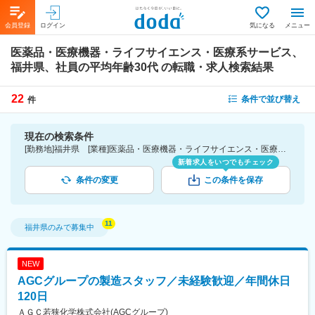
会員登録
ログイン
気になる
メニュー
医薬品・医療機器・ライフサイエンス・医療系サービス、
福井県、社員の平均年齢30代
の転職・求人検索結果
22
条件で並び替え
件
現在の検索条件
[勤務地]福井県 [業種]医薬品・医療機器・ライフサイエンス・医療系サービス [詳細条件](社員の平均年齢)30代
新着求人をいつでもチェック
条件の変更
この条件を保存
福井県
のみで募集中
NEW
AGCグループの製造スタッフ／未経験歓迎／年間休日
120日
ＡＧＣ若狭化学株式会社(AGCグループ)