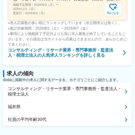
掲載予定期間：
2026/8/3（月）
〜
2026/11/1（日）
気になる
更新日：
2026/8/3（月）
※求人応募数の多い順にランキングしています（非公開求人は除く）。
※集計対象期間：2026/8/1（土）～2026/8/7（金）
※事情により掲載終了予定日よりも前に求人募集が終了していることもご
ざいます。その場合は当サイトから応募はできませんので、あらかじめご
了承ください。
コンサルティング・リサーチ業界・専門事務所・監査法
人・税理士法人
の人気求人ランキングを詳しく見る
求人の傾向
dodaに掲載中の求人に関するデータを、カテゴリごとにご紹介します。
コンサルティング・リサーチ業界・専門事務所・監査法人・
税理士法人
福井県
社員の平均年齢30代