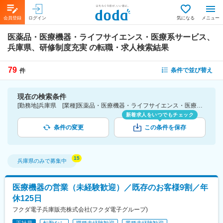
会員登録
ログイン
気になる
メニュー
医薬品・医療機器・ライフサイエンス・医療系サービス、
兵庫県、研修制度充実
の転職・求人検索結果
79
条件で並び替え
件
現在の検索条件
[勤務地]兵庫県 [業種]医薬品・医療機器・ライフサイエンス・医療系サービス [詳細条件](待遇・福利厚生)研修制度充実
新着求人をいつでもチェック
条件の変更
この条件を保存
兵庫県
のみで募集中
医療機器の営業（未経験歓迎）／既存のお客様9割／年
休125日
フクダ電子兵庫販売株式会社(フクダ電子グループ)