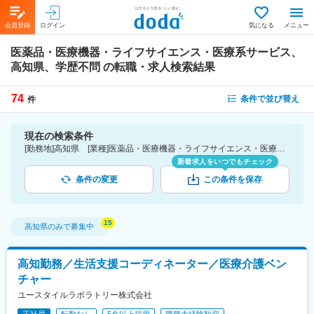
会員登録
ログイン
気になる
メニュー
医薬品・医療機器・ライフサイエンス・医療系サービス、
高知県、学歴不問
の転職・求人検索結果
74
条件で並び替え
件
現在の検索条件
[勤務地]高知県 [業種]医薬品・医療機器・ライフサイエンス・医療系サービス [こだわり条件ピックアップ]学歴不問 [詳細条件](募集・採用情報)学歴不問
新着求人をいつでもチェック
条件の変更
この条件を保存
高知県
のみで募集中
高知勤務／生活支援コーディネーター／医療介護ベン
チャー
ユースタイルラボラトリー株式会社