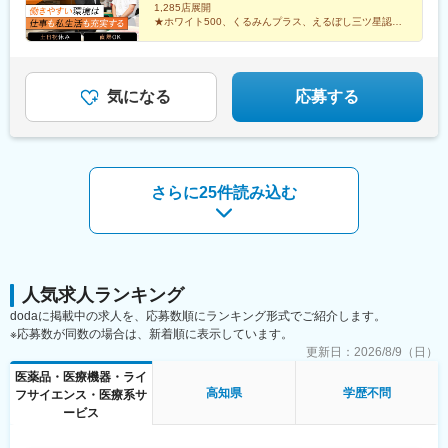
駅、西上田駅、酒折駅、禾生駅、富士駅、古庄駅、半田駅、荒子
います。
1,285店展開
都府京都市北区上賀茂向縄手町16滑川営業所：富山県滑川市柳原
川公園駅、妙興寺駅、六軒駅(三重県)、霞ケ浦駅、光善寺駅、平野
★ホワイト500、くるみんプラス、えるぼし三ツ星認定
◎クリニックでは、当社の受付スタッフやカウンセラーが実務面
字宮ノ東41-29※詳細は「会社概要」欄HPから
企業
駅(地下鉄)、久米田駅、ケーブル八幡宮山上駅、田村駅、唐崎駅、
をしっかりサポートいるため、既存店舗のサポートだけでなく新
★成果は毎月インセンティブで還元／正当な評価で頑張
筒井駅、豊岡駅(兵庫県)、新宮駅、安芸長束駅、安浦駅、周布駅、
規開院も計画しています。今後は既存のクリニック以外に対して
りは給与に反映
出雲市駅、高野駅、西富井駅、周防下郷駅、櫛ケ浜駅、府中駅(徳
も積極的にコンサルティング事業を展開する予定です。
島県)、北久米駅、北宇和島駅、伏石駅、下曽根駅、高城駅、杵築
気になる
応募する
駅、宮崎駅、日向庄内駅、門川駅、志布志駅、日宇駅、玉名駅、
赤嶺駅、下菅谷駅、長沼駅(静岡県)
さらに25件読み込む
人気求人ランキング
dodaに掲載中の求人を、応募数順にランキング形式でご紹介します。
※応募数が同数の場合は、新着順に表示しています。
更新日：
2026/8/9（日）
医薬品・医療機器・ライ
高知県
学歴不問
フサイエンス・医療系サ
ービス