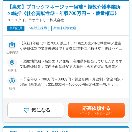
は固定手当を含めた表記です。
【求人ポイント◎】
【高知】ブロックマネージャー候補＊複数介護事業所
■未経験の方も歓迎です。異業種・営業未経験から入社された方も
の統括《社会貢献性◎・年収700万円～・裁量権◎》
多数活躍中です。※入社直後からトレーナーが1名つきます。商品
説明のトーク練習や営業同行を行います。
ユースタイルラボラトリー株式会社
■成績等に応じて若くしてのキャリアアップが可能です。(30代で
契約社員
5名以上採用
業種未経験歓迎
の支店長登用実績多数あり)
■固定給に加え、販売実績に応じたインセンティブ制度がありま
す。
【入社1年後は年収700万以上！／年商210億／IPO準備中／豊富
全体平均で年間約50万円の支給実績があり、成果に応じてさらに
な研修体制で業界未経験でも多数活躍中◎／独り立ち後はハイブ
高収入を目指すことも可能です。
仕事内容
リッドワーク（リモート×出社）も可能】
入社後すぐに数字を任せるのではなく、研修・同行を経て段階的
＜勤務地詳細＞高知エリア住所：高知県を担当していただきます
に目標を持っていただきます。
重度障害のある方や高齢者の方等に医療的ケアサービスを行う訪
受動喫煙対策：屋内全面禁煙変更の範囲：会社の定める事業所
■転勤は基本的にありません。(管理職になった場合、打診可能性
問介護事業を提供する当社にて、複数の都道府県を束ねたブロッ
勤務地
はありますが意向に沿います。)
クの運営と責任売り上げの管理業務をお任せするブロックマネー
＜予定年収＞700万円～800万円＜賃金形態＞月給制＜賃金内訳＞
ジャー候補を募集します。
【中途入社者アンケート】
月額（基本給）：331,000円～450,000円固定残業手当/月：
★下記インタビューをぜひご覧ください！
■入社を決めた理由
給与
120,000円（固定残業時間45時間0分/月）超過した時間外労働の
https://eustylelab.co.jp/features/vol1
（1）社会貢献できる・お客様に喜んで頂ける
残業手当は追加支給＜月給＞451,000円～570,000円（一律手当を
（2）安定性・信頼性
含む）＜昇給有無＞有＜残業手当＞有＜給与補足＞■年1回の査定
【業務内容】
（3）面接官・人
有■賞与：年2回※前職給与を考慮※経験・スキル・スタートポジシ
・部門の運営、売上管理
応募依頼する
■働いてみて感じた魅力
気になる
ョンにおいて異なる※評価により昇格・昇給あり※エリアにより地
・営業活動
（エージェントサービス）
（1）人間関係が良い、先輩が親切
域加算手当分が異なる※時間外手当は別途全額支給賃金はあくまで
・サービス提供管理・保守
（2）社会貢献できる、客様に喜んで頂ける・応援頂ける
も目安の金額であり、選考を通じて上下する可能性があります。
・ご利用者様やご家族へのヒアリング、サービス設計・立上げ
（3）様々な業界の普段会えない役職者に会える
月給(月額)は固定手当を含めた表記です。
・ケアマネージャーや医療機関、福祉事業所、行政等との調整