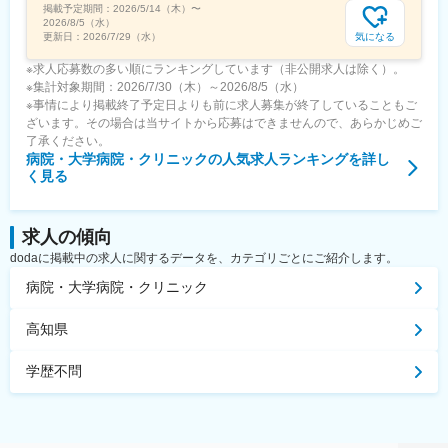
掲載予定期間：
2026/5/14（木）
〜
2026/8/5（水）
気になる
更新日：
2026/7/29（水）
※求人応募数の多い順にランキングしています（非公開求人は除く）。
※集計対象期間：2026/7/30（木）～2026/8/5（水）
※事情により掲載終了予定日よりも前に求人募集が終了していることもご
ざいます。その場合は当サイトから応募はできませんので、あらかじめご
了承ください。
病院・大学病院・クリニック
の人気求人ランキングを詳し
く見る
求人の傾向
dodaに掲載中の求人に関するデータを、カテゴリごとにご紹介します。
病院・大学病院・クリニック
高知県
学歴不問