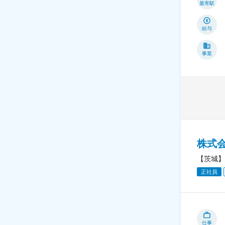
最寄駅
給与
事業
株式
【茨城】
正社員
仕事