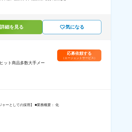
詳細を見る
気になる
応募依頼する
（エージェントサービス）
/ヒット商品多数大手メー
ジャーとしての採用】 ■業務概要： 化