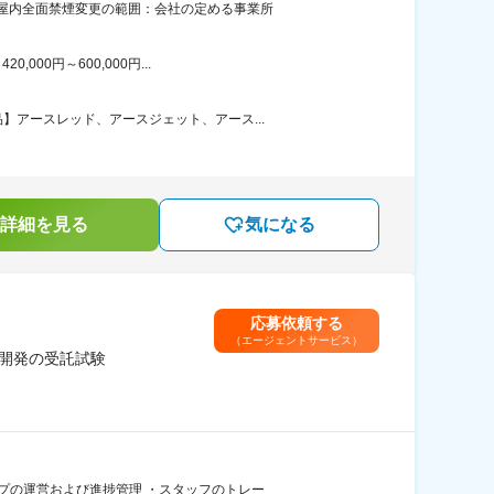
：屋内全面禁煙変更の範囲：会社の定める事業所
00円～600,000円...
アースレッド、アースジェット、アース...
詳細を見る
気になる
応募依頼する
（エージェントサービス）
品開発の受託試験
プの運営および進捗管理 ・スタッフのトレー