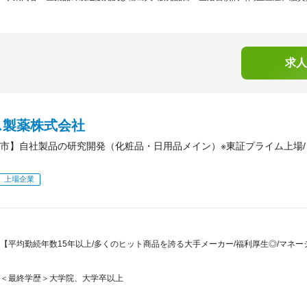
求人
ス製薬株式会社
市】自社製品の研究開発（化粧品・日用品メイン）※東証プライム上場
上場企業
【平均勤続年数15年以上/多くのヒット商品を誇る大手メーカー/福利厚生◎/マネー
＜最終学歴＞大学院、大学卒以上