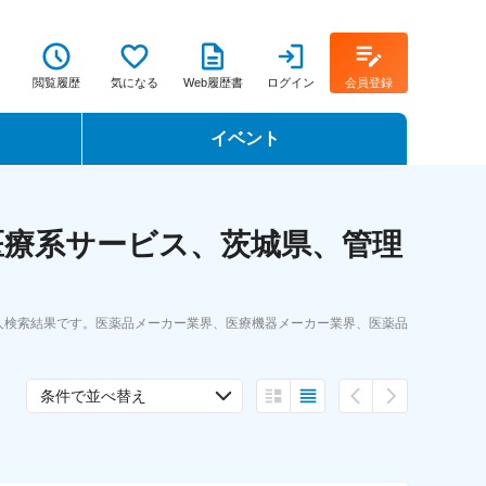
閲覧履歴
気になる
Web履歴書
ログイン
会員登録
イベント
転職イベント・転職セミナー
医療系サービス、茨城県、管理
転職フェア
転職セミナー動画
人検索結果です。医薬品メーカー業界、医療機器メーカー業界、医薬品
条件で並べ替え