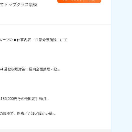
てトップクラス規模
プ◇ ■ 仕事内容 「生活介護施設」にて
 受動喫煙対策：屋内全面禁煙＜勤...
,000円その他固定手当/月...
の規模で、医療／介護／障がい福...