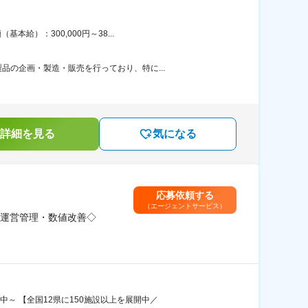
給）：300,000円～38...
の企画・製造・販売を行っており、特に...
詳細を見る
気になる
応募依頼する
（エージェントサービス）
運営管理・数値改善◇
～ 【全国12県に150施設以上を展開中／