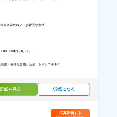
東鉄道常総線／三妻駅受動喫煙...
000円～8,500,...
務・各種化合物／合成、トキシコキネテ...
詳細を見る
気になる
応募依頼する
（エージェントサービス）