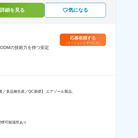
詳細を見る
気になる
応募依頼する
（エージェントサービス）
ODMの技術力を持つ安定
／多品種生産／QC基礎】 エアゾール製品、
喫煙可能場所あり