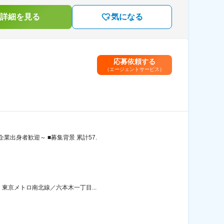
詳細を見る
気になる
応募依頼する
（エージェントサービス）
出身者歓迎～ ■募集背景 累計57.
：東京メトロ南北線／六本木一丁目...