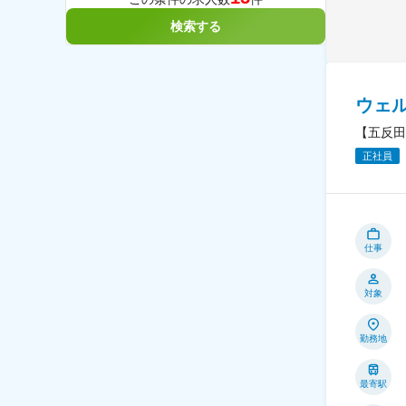
検索する
ウェ
【五反田
正社員
仕事
対象
勤務地
最寄駅