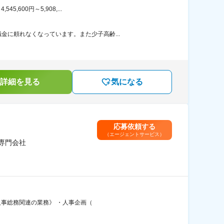
600円～5,908,...
に頼れなくなっています。また少子高齢...
詳細を見る
気になる
応募依頼する
（エージェントサービス）
専門会社
《人事総務関連の業務》 ・人事企画（