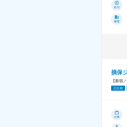
給与
事業
損保
【新宿／
正社員
仕事