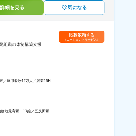
詳細を見る
気になる
応募依頼する
（エージェントサービス）
開発組織の体制構築支援
突破／運用者数44万人／残業15H
務地最寄駅：JR線／五反田駅...