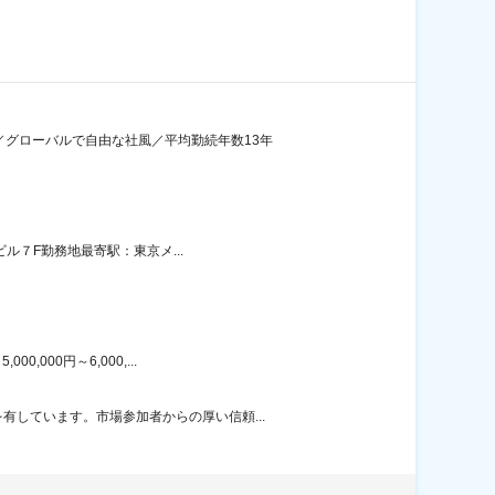
／グローバルで自由な社風／平均勤続年数13年
ビル７F勤務地最寄駅：東京メ...
000円～6,000,...
しています。市場参加者からの厚い信頼...