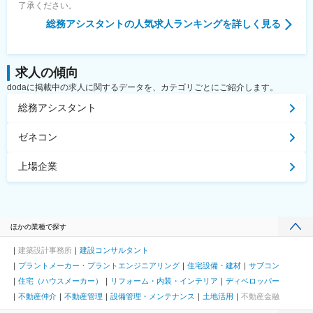
了承ください。
総務アシスタント
の人気求人ランキングを詳しく見る
求人の傾向
dodaに掲載中の求人に関するデータを、カテゴリごとにご紹介します。
総務アシスタント
ゼネコン
上場企業
ほかの業種で探す
建築設計事務所
建設コンサルタント
プラントメーカー・プラントエンジニアリング
住宅設備・建材
サブコン
住宅（ハウスメーカー）
リフォーム・内装・インテリア
ディベロッパー
不動産仲介
不動産管理
設備管理・メンテナンス
土地活用
不動産金融