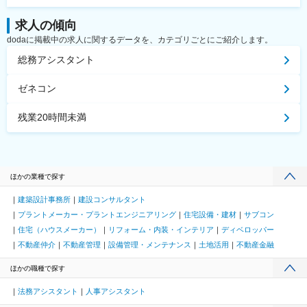
求人の傾向
dodaに掲載中の求人に関するデータを、カテゴリごとにご紹介します。
総務アシスタント
ゼネコン
残業20時間未満
ほかの業種で探す
建築設計事務所
建設コンサルタント
プラントメーカー・プラントエンジニアリング
住宅設備・建材
サブコン
住宅（ハウスメーカー）
リフォーム・内装・インテリア
ディベロッパー
不動産仲介
不動産管理
設備管理・メンテナンス
土地活用
不動産金融
ほかの職種で探す
法務アシスタント
人事アシスタント