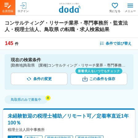
会員登録
ログイン
気になる
メニュー
コンサルティング・リサーチ業界・専門事務所・監査法
人・税理士法人、鳥取県
の転職・求人検索結果
145
条件で並び替え
件
現在の検索条件
[勤務地]鳥取県 [業種]コンサルティング・リサーチ業界・専門事務所・監査法人・税理士法人
新着求人をいつでもチェック
条件の変更
この条件を保存
鳥取県
のみで募集中
未経験歓迎の税理士補助／リモート可／定着率直近1年
100％
税理士法人田中事務所