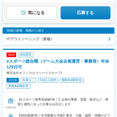
理教室の運営など、実績も多数！）
県)、関ケ原駅、桜田門駅、外苑前駅、神谷町駅、高尾駅(東京
※東証プライム上場グループ
都)、東京国際クルーズターミナル駅、虎ノ門駅、程久保駅、代々
気になる
応募する
木八幡駅、小平駅、立川駅、有楽町駅、福井駅(福井県)、明大前
駅、両国駅(都営線)、中野富士見町駅、高速神戸駅、越中島駅、小
岩駅、八坂駅、菊川駅(東京都)、下神明駅、椎名町駅、京急東神奈
川駅、久寿川駅、荒川一中前駅、武蔵小山駅、名古屋駅、塩釜口
関連の業種・職種から探す
駅、中野新橋駅、日暮里駅(舎人ライナー)、本駒込駅、東長崎駅、
東門前駅、竹芝駅、若松河田駅、亀戸水神駅、東尾久三丁目駅、
ITアウトソーシング（業種）
大塚駅(東京都)、宮前平駅、神楽坂駅、青物横丁駅、穴守稲荷駅、
堀切駅、茶屋ケ坂駅、末広町駅(東京都)、本郷駅(愛知県)、赤羽橋
駅、六郷土手駅、品川シーサイド駅、京急久里浜駅、江吉良駅、
締切間近
NEW
熊野前駅、立飛駅、神保町駅、東十条駅、安善駅、下板橋駅、明
治神宮前駅、虎ノ門ヒルズ駅、原宿駅、立川北駅、銀座駅、福井
eスポーツ総合職（ゲーム大会企画運営・事務等）年休
駅、尾久駅、浅草橋駅、ハーバーランド駅、清澄白河駅、東白楽
129日可
駅、三ノ輪橋駅、戸越銀座駅、近鉄名古屋駅、日暮里駅、浜松町
株式会社オフィス(エクシードグループ)
駅、早稲田駅(東京メトロ)、熊野前駅(舎人ライナー)、大塚駅前
駅、牛田駅(東京都)、本郷三丁目駅、鈴木町駅、栄町駅(東京都)、
正社員
転勤なし
5名以上採用
職種未経験歓迎
小川町駅(東京都)、弁天橋駅、三田駅(東京都)
業種未経験歓迎
【eスポーツ業界未経験OK！】企画や事務、営業・販売など、希
望と適性に合った仕事をお任せします
仕事内容
【Web面接OK／在宅勤務も可能】東京・大阪・福岡・沖縄のオフ