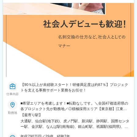
早稲田駅(東京メトロ)、熊野前駅(舎人ライナー)、大塚駅前駅、牛
田駅(東京都)、本郷三丁目駅、鈴木町駅、栄町駅(東京都)、小川町
駅(東京都)、弁天橋駅、三田駅(東京都)
【90％以上が未経験スタート！研修満足度は約87％】プロジェク
トを支える事務サポート業務をお任せ！
仕事内容
■希望エリアを考慮します！■転勤なしです。＼全国47都道府県の
各プロジェクト先が勤務地／◎積極採用エリア【東京都】江東
勤務地
区、渋谷区、新宿区、大田区、調布市、八王子市【神奈川県】横
【最寄り駅】
浜市、川崎市、横須賀市【埼玉県】さいたま市、川口市【千葉
大通駅、仙台駅(地下鉄)、虎ノ門駅、新潟駅、静岡駅、国際センタ
県】千葉市、船橋市★U・Iターン歓迎★車通勤OK（配属先によ
ー駅、金沢駅、なんば駅(南海線)、銀山町駅、祇園駅(福岡県)、県
る）★社員寮がある勤務地あり（一部、寮費全額補助付きの勤務
庁前駅(沖縄県)、錦糸町駅、新日本橋駅、渋谷駅、人形町駅、小作
地もあり）★「転勤なし」を選択の際は条件などが多少変動いた
年収790万円／29歳、経験7年