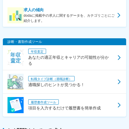
求人の傾向
dodaに掲載中の求人に関するデータを、カテゴリごとにご
紹介します。
診断・書類作成ツール
年収査定
あなたの適正年収とキャリアの可能性が分か
る
転職タイプ診断（適職診断）
適職探しのヒントが見つかる！
履歴書作成ツール
項目を入力するだけで履歴書を簡単作成