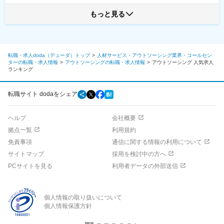
もっと見る
転職・求人doda（デューダ）トップ
人材サービス・アウトソーシング業界・コールセン
ターの転職・求人情報
アウトソーシングの転職・求人情報
アウトソーシング
人気求人
ランキング
転職サイト dodaをシェア
ヘルプ
会社概要
拠点一覧
利用規約
免責事項
通信に関する情報の利用について
サイトマップ
採用を検討中の方へ
PCサイトを見る
利用者データの外部送信
個人情報の取り扱いについて
個人情報保護方針