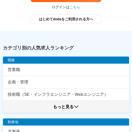
ログインは
こちら
はじめてdodaをご利用される方へ
カテゴリ別の人気求人ランキング
職種
営業職
企画・管理
技術職（SE・インフラエンジニア・Webエンジニア）
もっと見る
勤務地
北海道