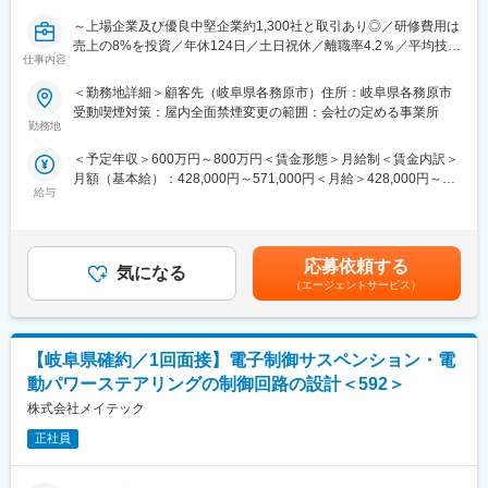
特に設計開発から評価試験までのミドルレンジの製品開発を強み
～上場企業及び優良中堅企業約1,300社と取引あり◎／研修費用は
とし、AIやIoTなどの技術革新に対応しています。
売上の8%を投資／年休124日／土日祝休／離職率4.2％／平均技術
仕事内容
単価はトップクラス／大手取引多数／WEB面接実施可～
■チーム構成：
・6～10人
＜勤務地詳細＞顧客先（岐阜県各務原市）住所：岐阜県各務原市
＜魅力・ポイント＞
■チーム構成内当社メンバー：
受動喫煙対策：屋内全面禁煙変更の範囲：会社の定める事業所
EV化に向けた製品開発経験が身に付くため今後のモビリティ業界
・3～5人
勤務地
のCASE領域への対応が可能になります。
＜予定年収＞600万円～800万円＜賃金形態＞月給制＜賃金内訳＞
また、要素技術開発フェーズからの参加するため、課題解決能力
★離職率4.2%で長期就業を叶えられます！
月額（基本給）：428,000円～571,000円＜月給＞428,000円～
が身に付きます。
★完全週休二日（土日祝）／年間休日124日／平均有休取得日数
給与
571,000円＜昇給有無＞有＜残業手当＞有＜給与補足＞※経験・能
14日
力等を考慮の上、当社規定により決定します。■昇給：あり※個人
■職務内容：
★充実した育成体制でエンジニア主催の技術勉強会も年1000回以
業績に基づき支給■賞与：年2回（6月、12月）賃金はあくまでも
次世代EV向けトラクションモータに搭載される減速装置（歯車）
上開催！
目安の金額であり、選考を通じて上下する可能性があります。月
の開発業務を担当します。精密減速機の研究開発として、基礎研
応募依頼する
気になる
給(月額)は固定手当を含めた表記です。
究から製品化に向けた要素技術の開発を行います。具体的には、
（エージェントサービス）
歯車の設計・解析・実験・試作に関する計画立案から指導・実行
までを通じて、開発テーマを推進していただきます。
【岐阜県確約／1回面接】電子制御サスペンション・電
■チーム構成の内：
・当社メンバー：チームリーダーからの指示あり。但し課題を自
動パワーステアリングの制御回路の設計＜592＞
走して解決できる必要あり。
株式会社メイテック
■主要取引先：
正社員
株式会社デンソー／ソニーセミコンダクタソリューションズ株式
会社／三菱重工業株式会社／パナソニック株式会社／株式会社ニ