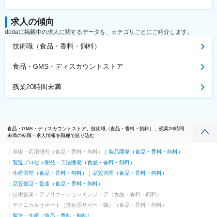
求人の傾向
dodaに掲載中の求人に関するデータを、カテゴリごとにご紹介します。
技術職（食品・香料・飼料）
食品・GMS・ディスカウントストア
残業20時間未満
食品・GMS・ディスカウントストア、技術職（食品・香料・飼料）、残業20時間
未満の転職・求人情報を職種で絞り込む
基礎・応用研究（食品・香料・飼料）
製品開発（食品・香料・飼料）
製造プロセス開発・工法開発（食品・香料・飼料）
生産管理（食品・香料・飼料）
品質管理（食品・香料・飼料）
品質保証・監査（食品・香料・飼料）
技術営業・アプリケーションエンジニア（食品・香料・飼料）
テクニカルサポート（技術系サポート職）（食品・香料・飼料）
製造・生産（食品・香料・飼料）