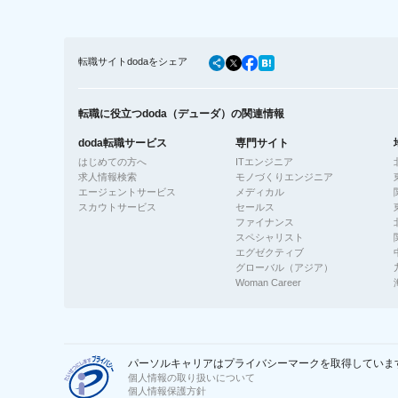
転職サイトdodaをシェア
転職に役立つdoda（デューダ）の関連情報
doda転職サービス
専門サイト
はじめての方へ
ITエンジニア
求人情報検索
モノづくりエンジニア
エージェントサービス
メディカル
スカウトサービス
セールス
ファイナンス
スペシャリスト
エグゼクティブ
グローバル（アジア）
Woman Career
パーソルキャリアはプライバシーマークを取得していま
個人情報の取り扱いについて
個人情報保護方針