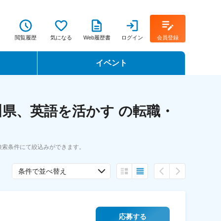
閲覧履歴
気になる
Web履歴書
ログイン
会員登録
イベント
転職イベント・転職セミナー
県、英語を活かす の転職・
転職フェア
転職セミナー動画
検索条件にて絞込みができます。
条件で並べ替え
応募する