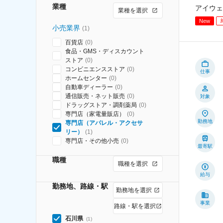
業種
アイウェ
業種を選択
New
小売業界
(
1
)
百貨店
(
0
)
食品・GMS・ディスカウント
ストア
(
0
)
コンビニエンスストア
(
0
)
仕事
ホームセンター
(
0
)
自動車ディーラー
(
0
)
通信販売・ネット販売
(
0
)
対象
ドラッグストア・調剤薬局
(
0
)
専門店（家電量販店）
(
0
)
勤務地
専門店（アパレル・アクセサ
リー）
(
1
)
専門店・その他小売
(
0
)
最寄駅
職種
職種を選択
給与
勤務地、路線・駅
勤務地を選択
事業
路線・駅を選択
石川県
(
1
)