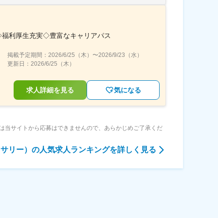
◇福利厚生充実◇豊富なキャリアパス
掲載予定期間：
2026/6/25（木）
〜
2026/9/23（水）
更新日：
2026/6/25（木）
求人詳細を見る
気になる
は当サイトから応募はできませんので、あらかじめご了承くだ
セサリー）
の人気求人ランキングを詳しく見る