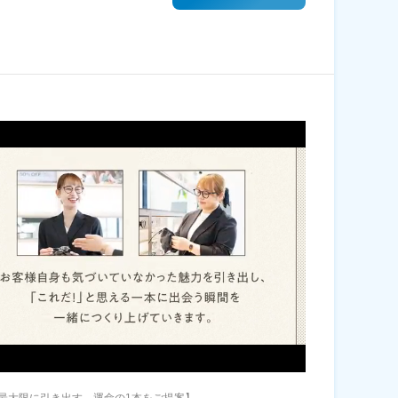
最大限に引き出す、運命の1本をご提案】