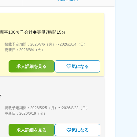
商事100％子会社◆実働7時間15分
掲載予定期間：
2026/7/6（月）
〜
2026/10/4（日）
更新日：
2026/8/4（火）
求人詳細を見る
気になる
休
掲載予定期間：
2026/5/25（月）
〜
2026/8/23（日）
更新日：
2026/6/19（金）
求人詳細を見る
気になる