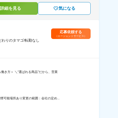
詳細を見る
気になる
応募依頼する
（エージェントサービス）
だわりのタマゴ/転勤なし
働き方＞ ＼“選ばれる商品”だから、営業
煙可能場所あり変更の範囲：会社の定め...