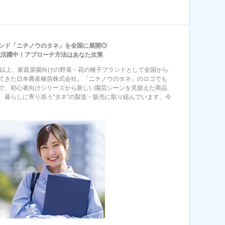
ンド「ニチノウのタネ」を全国に展開◎
0代活躍中！アプローチ方法はあなた次第
年以上、家庭菜園向けの野菜・花の種子ブランドとして全国から
てきた日本農産種苗株式会社。「ニチノウのタネ」のロゴでも
で、初心者向けシリーズから新しい園芸シーンを見据えた商品
、暮らしに寄り添う"タネ”の製造・販売に取り組んでいます。今