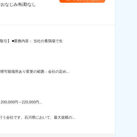
おなじみ/転勤なし
取引】 ■業務内容： 当社の養鶏場で生
煙可能場所あり変更の範囲：会社の定め...
00円～220,000円...
う会社です。石川県において、最大規模の...