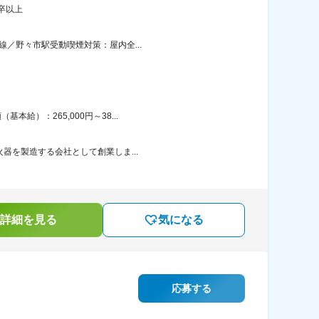
卒以上
線／野々市駅受動喫煙対策：屋内全...
給）：265,000円～38...
火器を製造する会社として創業しま...
詳細を見る
気になる
応募する