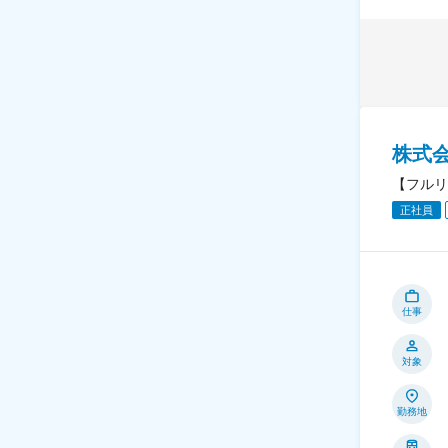
株式
【フルリ
正社員
仕事
対象
勤務地