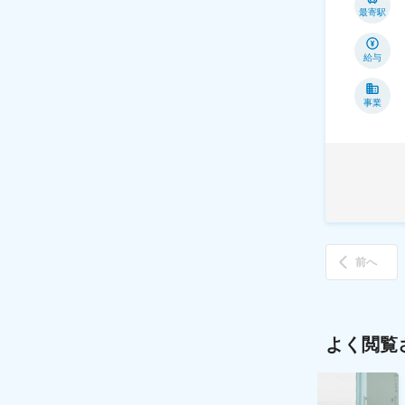
最寄駅
給与
事業
前へ
よく閲覧