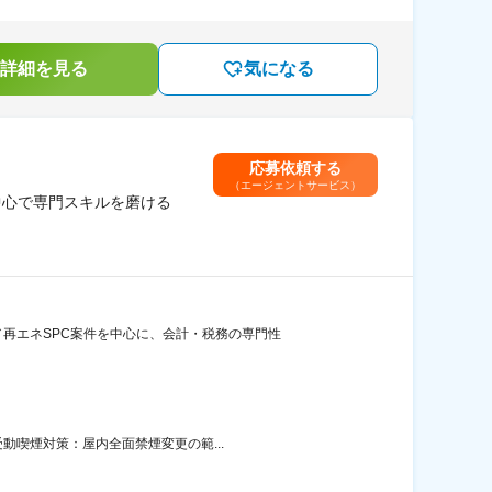
詳細を見る
気になる
応募依頼する
（エージェントサービス）
中心で専門スキルを磨ける
再エネSPC案件を中心に、会計・税務の専門性
動喫煙対策：屋内全面禁煙変更の範...