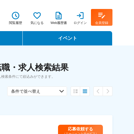
閲覧履歴
気になる
Web履歴書
ログイン
会員登録
イベント
転職イベント・転職セミナー
転職・求人検索結果
転職フェア
人検索条件にて絞込みができます。
転職セミナー動画
条件で並べ替え
応募依頼する
（エージェントサービス）