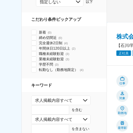
指定しない
以下
こだわり条件ピックアップ
新着
(
0
)
株式
締め切間近
(
0
)
完全週休2日制
(
4
)
【石川/
年間休日120日以上
(
2
)
正社員
職種未経験歓迎
(
3
)
業種未経験歓迎
(
3
)
学歴不問
(
3
)
転勤なし（勤務地限定）
(
4
)
仕事
キーワード
対象
求人掲載内容すべて
を含む
勤務地
求人掲載内容すべて
最寄駅
を含まない