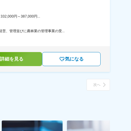
00円～387,000円...
営、管理並びに農林業の管理事業の受...
詳細を見る
気になる
次へ