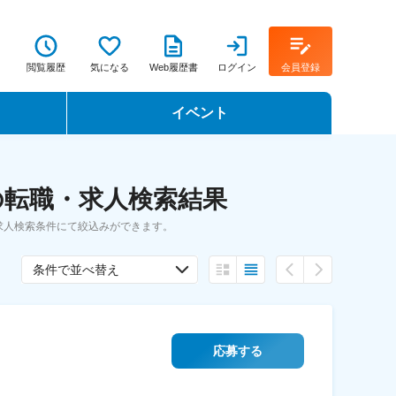
閲覧履歴
気になる
Web履歴書
ログイン
会員登録
イベント
転職イベント・転職セミナー
の転職・求人検索結果
転職フェア
求人検索条件にて絞込みができます。
転職セミナー動画
条件で並べ替え
応募する