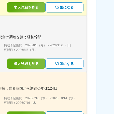
求人詳細を見る
気になる
長資金の調達を担う経営幹部
掲載予定期間：
2026/8/3（月）
〜
2026/11/1（日）
更新日：
2026/8/3（月）
求人詳細を見る
気になる
携し世界各国から調達◇年休124日
掲載予定期間：
2026/7/16（木）
〜
2026/10/14（水）
更新日：
2026/7/16（木）