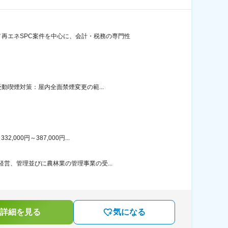
再エネSPC案件を中心に、会計・税務の専門性
動喫煙対策：屋内全面禁煙変更の範...
00円～387,000円...
営、管理並びに農林業の管理事業の受...
詳細を見る
気になる