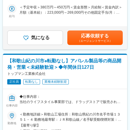
■詳細
＜予定年収＞380万円～450万円＜賃金形態＞月給制＜賃金内訳＞
担当エリア内の店舗を巡回し、売上やコストの管理、スタッフ教
月額（基本給）：223,000円～269,000円その他固定手当/月：
育、接客品質の改善を行います。店長との打ち合わせを通じて課
給与
31,000円＜月給＞254,000円～300,000円＜昇給有無＞有＜残業手
題を抽出し、改善策を実行。設備やオペレーションのトラブル対
当＞有＜給与補足＞■賞与実績:例年実績3ヶ月分（規定による）
応も含め、店舗が円滑に運営できるようサポートします。地域に
※賞与は、入社1年未満は寸志となります。賃金はあくまでも目安
愛される店舗づくりを推進する重要なポジションです。
の金額であり、選考を通じて上下する可能性があります。月給(月
応募依頼する
気になる
額)は固定手当を含めた表記です。
（エージェントサービス）
■やりがい魅力
◎複数店舗のマネジメントを通じ、経営視点や問題解決力を磨け
ます。売上戦略の立案や人材育成など、店舗運営の上流工程に関
わることでキャリアの幅が広がります。自分の提案や指導が店舗
【和歌山紀の川市※転勤なし】アパレル製品等の商品開
の成長やスタッフの成長につながる達成感を得られる、やりがい
発・営業＜未経験歓迎＞◆年間休日127日
の大きい仕事です。
トップマン工業株式会社
■勤務時間について：
正社員
転勤なし
業種未経験歓迎
営業時間が10:30～21:30となる為、実働8時間となるようシフト
制となります。
◆仕事内容：
＜同社について＞
当社のライフスタイル事業部では、ドラッグストアで販売されて
■いも膳について
仕事内容
いるサポーターなどの製品を製造しています。
https://www.fujimotofoods.co.jp/imozen/store.html
はじめの１～3年間の間は「開発」に携わっていただきます。ゆく
＜勤務地詳細＞和歌山工場住所：和歌山県紀の川市名手市場１３
いつ来ても「ほっと」する、そんな店づくりを目指しています。1
ゆくはフェーズアップして、営業までご担当いただきます。
５１－４ 勤務地最寄駅：ＪＲ和歌山線／名手駅受動喫煙対策：屋
人で気軽に、家族でもリーズナブルにご利用いただけるめし処
勤務地
内全面禁煙変更の範囲：無
『いも膳』。沢山のおかずを取り揃えたメニュー（約40種類）か
【最寄り駅】
◆具体的な仕事内容：