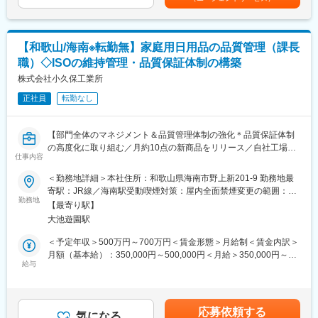
・開発部（開発・品質管理）27名、生産管理部（製品設計・購
買）7名、製造部210名、総務部8名、経理部6名
■和歌山県橋本市について
・アクセス
■転勤について：
大阪市中心部から電車で約40～50分程度の距離に位置していま
【和歌山/海南※転勤無】家庭用日用品の品質管理（課長
当面なし
す。車でも高速道路を利用すれば、奈良県・大阪南部へのアクセ
職）◇ISOの維持管理・品質保証体制の構築
スも良好、関西国際空港、りんくうタウンへは車で1時間程度で
■当社の特徴：
株式会社小久保工業所
す。
当社は1885年（明治18年）創業、140年の歴史を誇る総合日用品
正社員
転勤なし
メーカーです。
・住む場所
蚊取り線香、消臭・除菌剤、洗浄剤、入浴剤など、生活に欠かせ
大阪近郊エリアと比較すると地価・家賃は抑えめで、戸建て住宅
ない製品を1,500種類以上展開しています。
や駐車場付き物件が多い点が特徴。家賃相場は1LDKで4.5～6万円
【部門全体のマネジメント＆品質管理体制の強化＊品質保証体制
世界初の渦巻き型蚊取り線香の量産化に成功した先駆者として知
前後、3LDKで7～9万円前後が目安となります。
の高度化に取り組む／月約10点の新商品をリリース／自社工場を
られ、年間売上100億円を超える安定成長を続けています。
仕事内容
持つ生活雑貨メーカー】
長年培った技術力と品質管理により、生活をより快適にする製品
・環境
＜勤務地詳細＞本社住所：和歌山県海南市野上新201-9 勤務地最
を和歌山から全国、そして世界へ届けています。
紀ノ川沿いの自然環境に恵まれ、公園や運動施設も点在していま
■業務概要
寄駅：JR線／海南駅受動喫煙対策：屋内全面禁煙変更の範囲：会
す。スーパー、ドラッグストア、医療機関など生活インフラは市
当社はキッチン用品や掃除用品など家庭用日用品を製造・販売す
勤務地
社の定める事業所
変更の範囲：会社の定める業務
【最寄り駅】
内で一通り揃っており、日常生活で大きな不便を感じる場面はあ
るメーカーです。品質管理部門の課長職として、部門全体のマネ
大池遊園駅
りません。
ジメントおよび品質管理体制の強化を担っていただきます。月に
約10点の新商品がリリースされる開発スピードを支え、品質基準
＜予定年収＞500万円～700万円＜賃金形態＞月給制＜賃金内訳＞
の最終判断や抜本的な再発防止策の立案、ISO9001認証の維持管
月額（基本給）：350,000円～500,000円＜月給＞350,000円～
理などを通じ、全社的な品質保証体制の高度化に取り組みます。
給与
500,000円＜昇給有無＞有＜残業手当＞有＜給与補足＞想定年収
には月給×12ヶ月分に加え、賞与を含みます。賃金はあくまでも
■業務詳細
目安の金額であり、選考を通じて上下する可能性があります。月
・品質管理部門のKPI設定、予算管理、メンバー（約8名）の評
給(月額)は固定手当を含めた表記です。
応募依頼する
価・育成
気になる