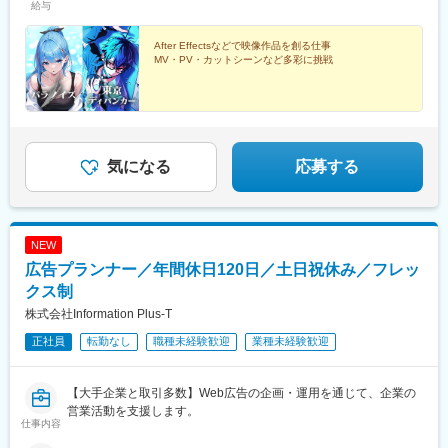
給与
After Effectsなどで映像作品を創る仕事
MV・PV・カットシーンなど多彩に挑戦
気になる
応募する
NEW
広告プランナー／年間休日120日／土日祝休み／フレッ
クス制
株式会社Information Plus-T
正社員
転勤なし
職種未経験歓迎
業種未経験歓迎
【大手企業と取引多数】Web広告の企画・運用を通じて、企業の
営業活動を支援します。
仕事内容