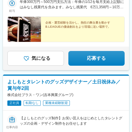
年俸300万円～500万円支払方法：年俸の1/12を毎月支給上記額に
はみなし残業代を含みます。みなし残業代 6万1,358円～10万
給与
2,263円／月みなし残業時間 40時間／月※超過分は全額支給いたし
ます。法定内残業代：2万6,949円～4万4,915円法定外残業代：3
万4,409円～5万7,348円みなし残業代は法定内残業1日当たり1時
企画・運営経験を活かし、熱狂の舞台裏を動かす
B.LEAGUEの価値創出をより現場に近い場所で。
間、法定外残業20時間を合算したものとなります。※試用期間は3
カ月で、条件に変更はありません。
気になる
応募する
よしもとタレントのグッズデザイナー／土日祝休み／
賞与年2回
株式会社プラス・ワン(吉本興業グループ)
正社員
転勤なし
業種未経験歓迎
【よしもとのグッズ制作】お笑い芸人をはじめとしたタレントグ
ッズの企画・デザイン制作をお任せします
仕事内容