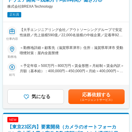
リコーグループ関連事業
変更の範囲：会社の定める業務
株式会社BREXA Technology
・RICOH製デジタル複合機
正社員
・RICOH製デジタル複合機と連携するソリューション製品
■仕事の魅力・やりがい
【大手エンジニアリング会社／アウトソーシンググループで安定
リコーグループの複合機、プリンタ周辺の製品開発を通じて最新
性抜群／売上規模590億／22,000名規模の中核企業／定着率92％
技術を身に着けながら世の中の働くひとへのお役立ちができるこ
仕事内容
／業界トップレベルでエンジニアの教育・人材育成に投資／福利
と。
厚生・バックアップ体制充実／産休育休取得率100％※男性取得実
企画・要件定義といった上流工程から、設計、実装、テスト、運
＜勤務地詳細＞顧客先（滋賀県草津市）住所：滋賀県草津市 受動
績あり／Web面接可／年間休日120日／有休取得率90％】
用まで、製品開発の全工程に携わることができ、開発した製品が
喫煙対策：屋内全面禁煙
勤務地
世界中のお客様の元で使われていくことを実感できます。
当社顧客先の開発部門にて、自社製品「液晶表示システム、コン
＜予定年収＞500万円～800万円＜賃金形態＞月給制＜賃金内訳＞
トローラ」「映像処理ボード」生産のための、組み込み開発（ソ
■キャリアパス
月額（基本給）：400,000円～450,000円＜月給＞400,000円～
フトウェア開発）業務をお任せします。
開発リーダー経験があることが望ましいが、まずは担当として開
給与
450,000円＜昇給有無＞有＜残業手当＞有＜給与補足＞※年収は
発業務を経験していただき、開発リーダー、開発PMとしてスキル
「残業月20時間の場合」「賞与」を計算した想定賃金はあくまで
■具体的な業務内容：【変更の範囲：会社が定める範囲】
アップしていただきます。
も目安の金額であり、選考を通じて上下する可能性があります。
・組込型マイコンのソフト開発
月給(月額)は固定手当を含めた表記です。
・アナログ・デジタル設計
応募依頼する
■勤務地その他
気になる
・ASIC/FPGA設計（Verilog-HDL）
仲町台事業所：神奈川県横浜市都筑区新栄町16-1
（エージェントサービス）
・マイコン・メモリ回路設計
鳥取事業所：鳥取県鳥取市千代水1-100 アイシン千代水ビル
・動作シュミレーション・修正
・サンプル回路の試作・修正 他
変更の範囲：当社の定める業務全般
NEW
※開発期間…約1ヶ月（既製品のカスタマイズ）～約半年
【東京23区内】要素開発（カメラのオートフォーカ
■業務の特徴：