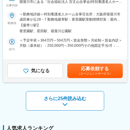
寝屋川市にある「社会福祉法人 百丈山合掌会(特別養護老人ホー
仕事内容
ム)」にて管理栄養士をお任せします。栄養管理においては、他職
種との連携をとって利用者の健康維持、改善、栄養のサポートを
＜勤務地詳細＞特別養護老人ホーム合掌荘住所：大阪府寝屋川市
行っていただきます。
成田東が丘28－7 勤務地最寄駅：香里園駅受動喫煙対策：屋内全
《具体的には》
勤務地
面禁煙変更の範囲：会社の定める事業所
【最寄り駅】
特別養護老人ホーム併設栄養課での業務となります。
香里園駅、星田駅、寝屋川公園駅
・ 高齢者施設、知的障がい者施設の栄養評価、献立計画作成。
・利用者の身体、栄養状態の管理、食事管理など
＜予定年収＞364万円～504万円＜賃金形態＞月給制＜賃金内訳＞
月額（基本給）：250,000円～350,000円その他固定手当/月：
■組織構成：
給与
10,000円＜月給＞260,000円～360,000円＜昇給有無＞有＜残業手
現担当者が１名おりますので、入社後はOJTを通して業務を覚え
当＞有＜給与補足＞■昇給：前年度実績 あり 金額 1月あたり 500
ていただきます。
円～(前年度実績)■賞与：年2回 賞与月数 計 2ヶ月分(前年度実績)
賃金はあくまでも目安の金額であり、選考を通じて上下する可能
応募依頼する
■当法人について：
気になる
性があります。月給(月額)は固定手当を含めた表記です。
（エージェントサービス）
社会福祉法人百丈山合掌会は、大阪府寝屋川市を拠点に、高齢者
向け福祉サービスを総合的に提供する社会福祉法人です。特別養
護老人ホーム「合掌荘」を中心に、デイサービス、訪問介護、居
宅介護支援、高齢者住宅「サンサーラ」などを運営しています。
介護が必要になった段階から入居、生活支援、終末期ケアまでを
さらに25件読み込む
包括的に支える体制を構築しており、地域住民の暮らしを長期的
に支援する事業を展開しています。地域密着型の福祉サービスを
通じて、利用者本人だけでなく家族の負担軽減にも貢献していま
す。
変更の範囲：会社の定める業務
人気求人ランキング