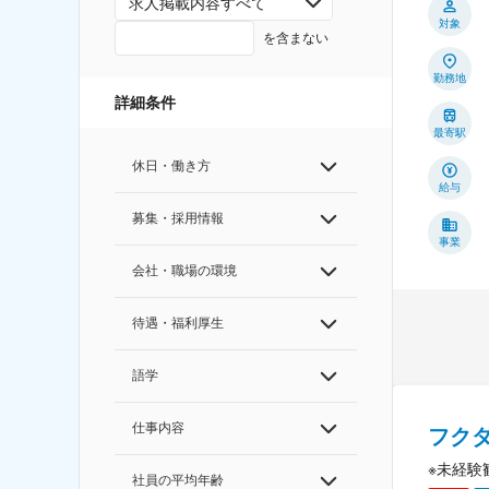
求人掲載内容すべて
対象
を含まない
勤務地
詳細条件
最寄駅
休日・働き方
給与
募集・採用情報
事業
会社・職場の環境
待遇・福利厚生
語学
仕事内容
フク
※未経験
社員の平均年齢