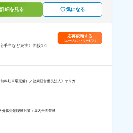
詳細を見る
気になる
応募依頼する
（エージェントサービス）
宅手当など充実》面接1回
（無料駐車場完備）／健康経営優良法人》ヤリガ
大分駅受動喫煙対策：屋内全面禁煙...