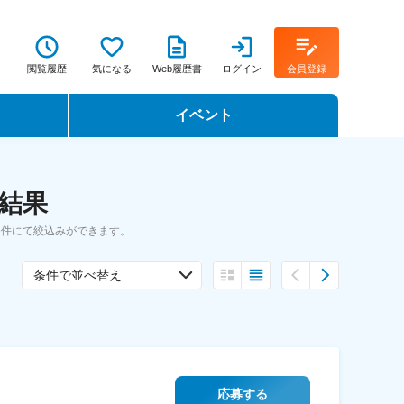
閲覧履歴
気になる
Web履歴書
ログイン
会員登録
イベント
転職イベント・転職セミナー
索結果
転職フェア
条件にて絞込みができます。
転職セミナー動画
条件で並べ替え
応募する