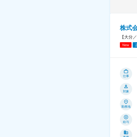
株式
【大分／
New
仕事
対象
勤務地
給与