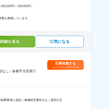
00円～230,000円...
事業を展開しています。
詳細を見る
気になる
応募依頼する
（エージェントサービス）
勤なし／各種手当充実◎
登録事業者に認定／健康経営優良法人／原則土日