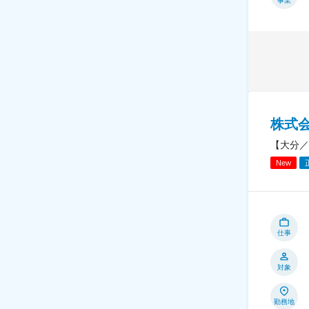
事業
株式
【大分／
New
仕事
対象
勤務地