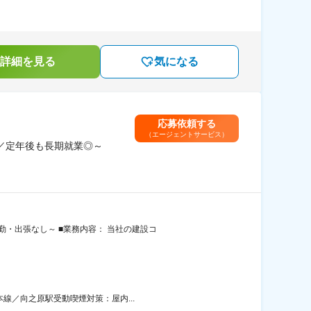
詳細を見る
気になる
応募依頼する
（エージェントサービス）
h／定年後も長期就業◎～
勤・出張なし～ ■業務内容： 当社の建設コ
本線／向之原駅受動喫煙対策：屋内...