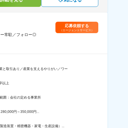
応募依頼する
（エージェントサービス）
ーカー常駐／フォロー◎
企業と取引あり／産業を支えるやりがい／ワー
卒以上
の範囲：会社の定める事業所
00円～350,000円...
製造装置・精密機器・家電・生産設備）...