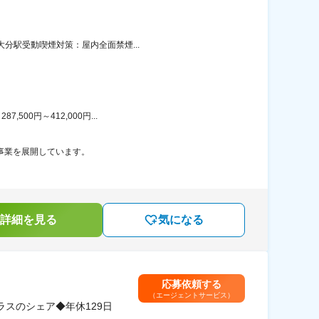
大分駅受動喫煙対策：屋内全面禁煙...
00円～412,000円...
事業を展開しています。
詳細を見る
気になる
応募依頼する
（エージェントサービス）
スのシェア◆年休129日